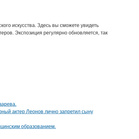
кого искусства. Здесь вы сможете увидеть
еров. Экспозиция регулярно обновляется, так
зарева.
рный актер Леонов лично запретил сыну
дицинским образованием.