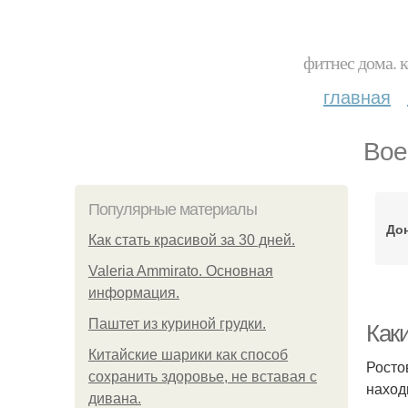
фитнес дома. 
главная
Вое
Популярные материалы
Дон
Как стать красивой за 30 дней.
Valeria Ammirato. Основная
информация.
Паштет из куриной грудки.
Каки
Китайские шарики как способ
Росто
сохранить здоровье, не вставая с
наход
дивана.