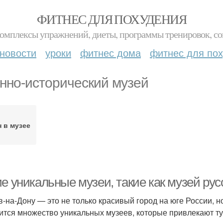
ФИТНЕС ДЛЯ ПОХУДЕНИЯ
комплексы упражнений, диеты, программы тренировок, со
новости
уроки
фитнес дома
фитнес для по
нно-исторический музей
 в музее
е уникальные музеи, такие как музей русс
в-на-Дону — это не только красивый город на юге России, н
ится множество уникальных музеев, которые привлекают ту