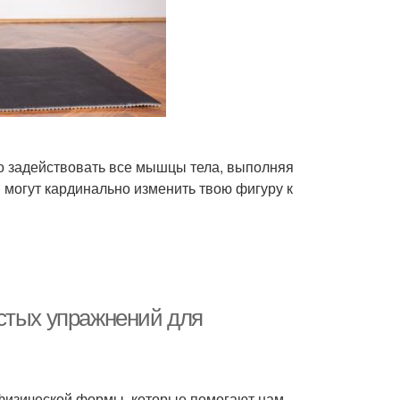
о задействовать все мышцы тела, выполняя
могут кардинально изменить твою фигуру к
стых упражнений для
физической формы, которые помогают нам