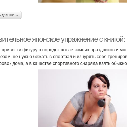
ь дальше →
вительное японское упражнение с книгой:
 привести фигуру в порядок после зимних праздников и мн
езом, не нужно бежать в спортзал и изнурять себя трениро
ровок дома, а в качестве спортивного снаряда взять обыкн