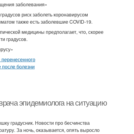
ащения заболевания»
градусов риск заболеть коронавирусом
климатом также есть заболевшие COVID-19.
ической медицины предполагает, что, скорее
ти градусов.
ирусу»
 врача эпидемиолога на ситуацию
ышку градусник. Новости про бесчинства
атуру. За ночь, оказывается, опять выросло