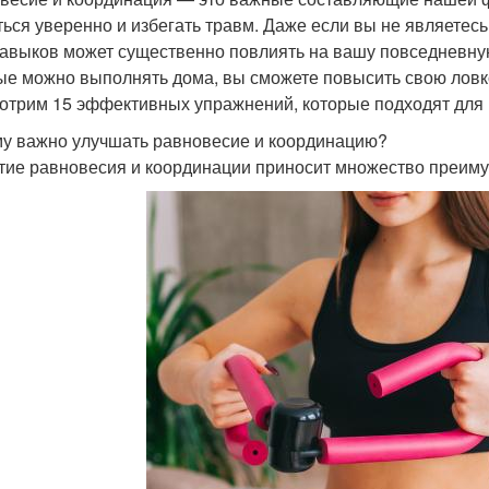
ться уверенно и избегать травм. Даже если вы не являет
навыков может существенно повлиять на вашу повседневну
ые можно выполнять дома, вы сможете повысить свою ловкос
отрим 15 эффективных упражнений, которые подходят для
у важно улучшать равновесие и координацию?
тие равновесия и координации приносит множество преиму