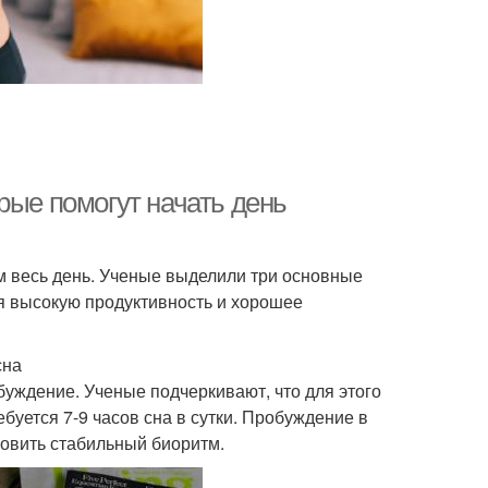
рые помогут начать день
м весь день. Ученые выделили три основные
я высокую продуктивность и хорошее
сна
уждение. Ученые подчеркивают, что для этого
уется 7-9 часов сна в сутки. Пробуждение в
новить стабильный биоритм.