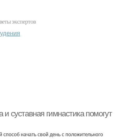
веты экспертов
худения
а и суставная гимнастика помогут
 способ начать свой день с положительного