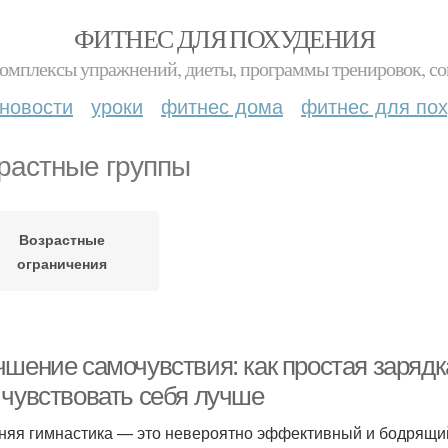
ФИТНЕС ДЛЯ ПОХУДЕНИЯ
комплексы упражнений, диеты, программы тренировок, со
новости
уроки
фитнес дома
фитнес для по
растные группы
Возрастные
ограничения
чшение самочувствия: как простая зарядк
 чувствовать себя лучше
няя гимнастика — это невероятно эффективный и бодрящий