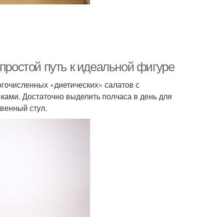
 простой путь к идеальной фигуре
огочисленных «диетических» салатов с
вками. Достаточно выделить полчаса в день для
овенный стул.