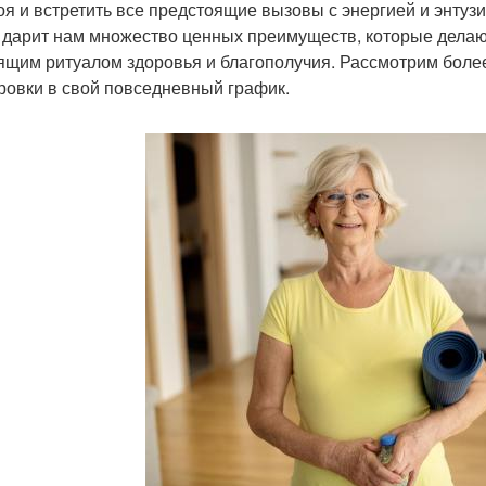
оя и встретить все предстоящие вызовы с энергией и энтуз
 дарит нам множество ценных преимуществ, которые делают
ящим ритуалом здоровья и благополучия. Рассмотрим более
ровки в свой повседневный график.