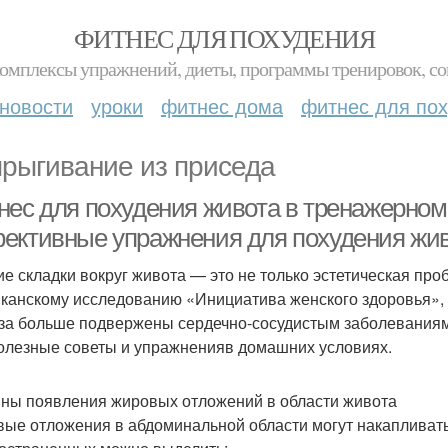
ФИТНЕС ДЛЯ ПОХУДЕНИЯ
комплексы упражнений, диеты, программы тренировок, со
новости
уроки
фитнес дома
фитнес для по
рыгивание из приседа
нес для похудения живота в тренажерном 
ективные упражнения для похудения жив
е складки вокруг живота — это не только эстетическая проб
канскому исследованию «Инициатива женского здоровья»,
аза больше подвержены сердечно-сосудистым заболеваниям
олезные советы и упражненияв домашних условиях.
ны появления жировых отложений в области живота
ые отложения в абдоминальной области могут накапливат