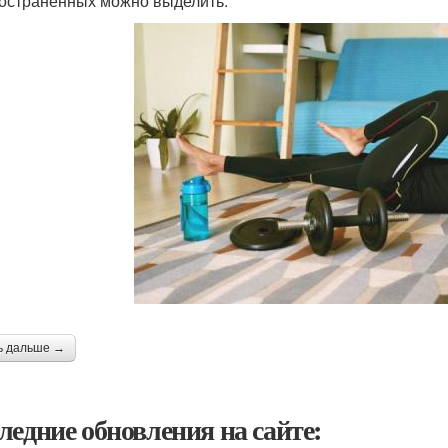
остраненных можно выделить:
ь дальше →
ледние обновления на сайте: