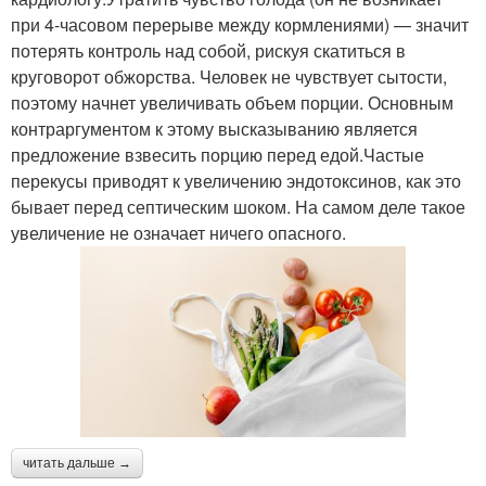
при 4-часовом перерыве между кормлениями) — значит
потерять контроль над собой, рискуя скатиться в
круговорот обжорства. Человек не чувствует сытости,
поэтому начнет увеличивать объем порции. Основным
контраргументом к этому высказыванию является
предложение взвесить порцию перед едой.Частые
перекусы приводят к увеличению эндотоксинов, как это
бывает перед септическим шоком. На самом деле такое
увеличение не означает ничего опасного.
читать дальше →