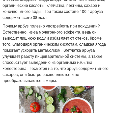
органические кислоты, клетчатка, пектины, сахара и,
конечно, много воды. При таком составе 100 г арбуза
содержит всего 38 ккал.
Почему арбуз полезно употреблять при похудении?
Естественно, из-за мочегонного эффекта, ведь он
выводит лишнюю воду и избавляет от отеков. Кроме
того, благодаря органическим кислотам, сладкая ягода
помогает ускорить метаболизм. Клетчатка арбуза
улучшает работу пищеварительной системы, а также
способствует выведению из организма избытка
холестерина. Несмотря на то, что арбуз содержит много
сахаров, они быстро расщепляются и не
преобразовываются в жиры.