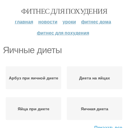
ФИТНЕС ДЛЯ ПОХУДЕНИЯ
главная
новости
уроки
фитнес дома
фитнес для похудения
Яичные диеты
Арбуз при яичной диете
Диета на яйцах
Яйца при диете
Яичная диета
Показать все