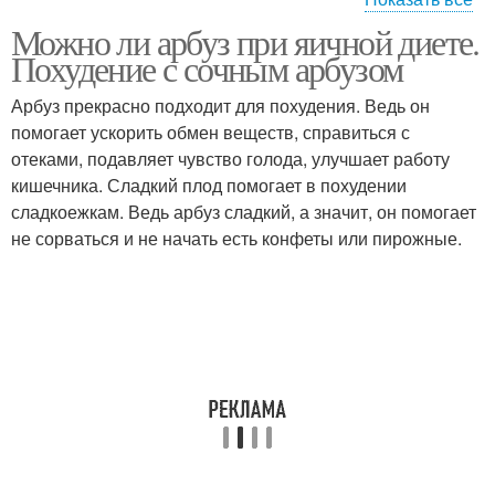
Можно ли арбуз при яичной диете.
Диета на неделю
Яйца на диете
Похудение с сочным арбузом
Арбуз прекрасно подходит для похудения. Ведь он
помогает ускорить обмен веществ, справиться с
отеками, подавляет чувство голода, улучшает работу
кишечника. Сладкий плод помогает в похудении
сладкоежкам. Ведь арбуз сладкий, а значит, он помогает
не сорваться и не начать есть конфеты или пирожные.