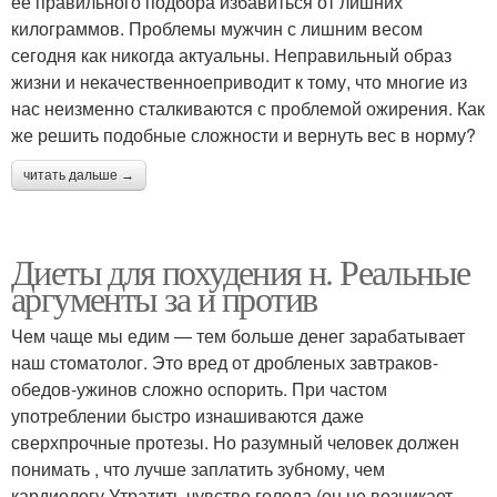
её правильного подбора избавиться от лишних
килограммов. Проблемы мужчин с лишним весом
сегодня как никогда актуальны. Неправильный образ
жизни и некачественноеприводит к тому, что многие из
нас неизменно сталкиваются с проблемой ожирения. Как
же решить подобные сложности и вернуть вес в норму?
читать дальше →
Диеты для похудения н. Реальные
аргументы за и против
Чем чаще мы едим — тем больше денег зарабатывает
наш стоматолог. Это вред от дробленых завтраков-
обедов-ужинов сложно оспорить. При частом
употреблении быстро изнашиваются даже
сверхпрочные протезы. Но разумный человек должен
понимать , что лучше заплатить зубному, чем
кардиологу.Утратить чувство голода (он не возникает