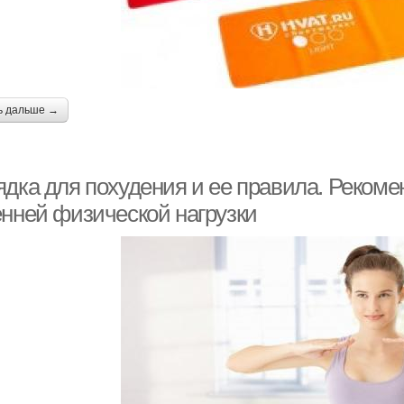
ь дальше →
ядка для похудения и ее правила. Реком
енней физической нагрузки