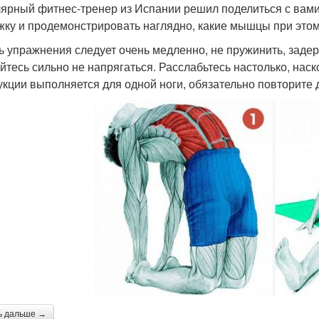
ярный фитнес-тренер из Испании решил поделиться с ва
жку и продемонстрировать наглядно, какие мышцы при этом
ь упражнения следует очень медленно, не пружинить, задерж
йтесь сильно не напрягаться. Расслабьтесь настолько, наск
укции выполняется для одной ноги, обязательно повторите 
ь дальше →