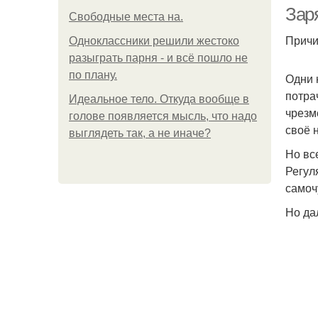
Зар
Свободные места на.
Причи
Одноклассники решили жестоко
разыграть парня - и всё пошло не
по плану.
Одни 
потра
Идеальное тело. Откуда вообще в
чрезм
голове появляется мысль, что надо
своё 
выглядеть так, а не иначе?
Но вс
Регул
самоч
Но да