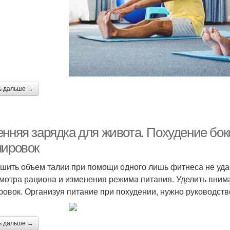
ь дальше →
енняя зарядка для живота. Похудение бок
нировок
шить объем талии при помощи одного лишь фитнеса не уд
мотра рациона и изменения режима питания. Уделить внима
ровок. Организуя питание при похудении, нужно руководс
ь дальше →