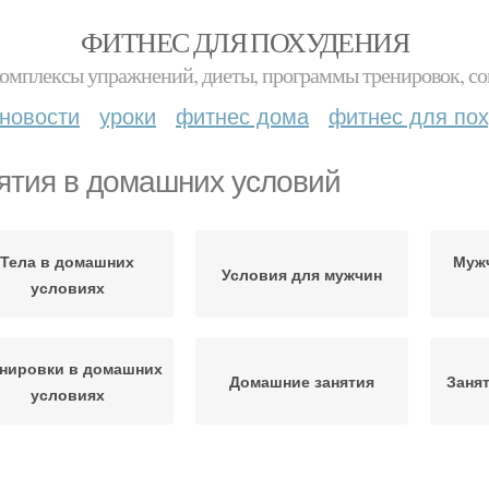
ФИТНЕС ДЛЯ ПОХУДЕНИЯ
комплексы упражнений, диеты, программы тренировок, со
новости
уроки
фитнес дома
фитнес для по
ятия в домашних условий
Тела в домашних
Муж
Условия для мужчин
условиях
нировки в домашних
Домашние занятия
Заня
условиях
тнес для домашней
Упражнения для