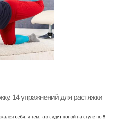
ку. 14 упражнений для растяжки
жалея себя, и тем, кто сидит попой на стуле по 8