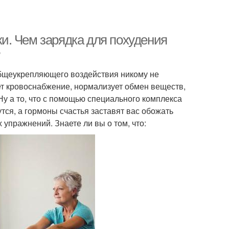
и. Чем зарядка для похудения
 общеукрепляющего воздействия никому не
ет кровоснабжение, нормализует обмен веществ,
Ну а то, что с помощью специального комплекса
ся, а гормоны счастья заставят вас обожать
 упражнений. Знаете ли вы о том, что: