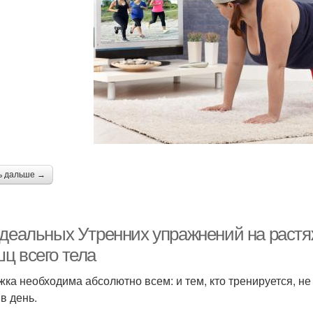
ь дальше →
идеальных Утренних упражнений на растяж
ц всего тела
жка необходима абсолютно всем: и тем, кто тренируется, не 
в день.