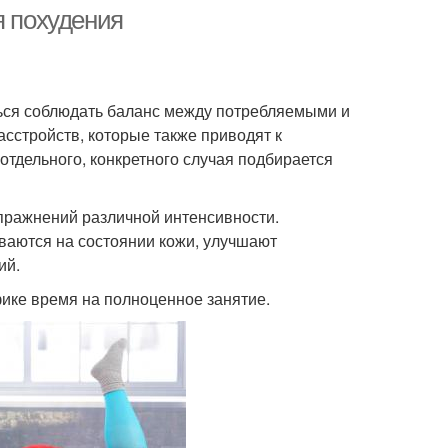
я похудения
ться соблюдать баланс между потребляемыми и
сстройств, которые также приводят к
отдельного, конкретного случая подбирается
упражнений различной интенсивности.
ваются на состоянии кожи, улучшают
ий.
ике время на полноценное занятие.