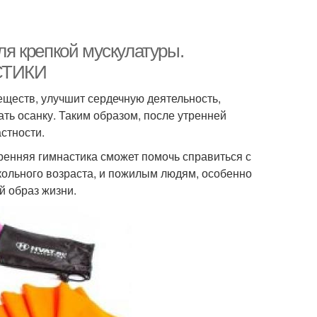
я крепкой мускулатуры.
СТИКИ
еществ, улучшит сердечную деятельность,
ь осанку. Таким образом, после утренней
стности.
тренняя гимнастика сможет помочь справиться с
кольного возраста, и пожилым людям, особенно
й образ жизни.