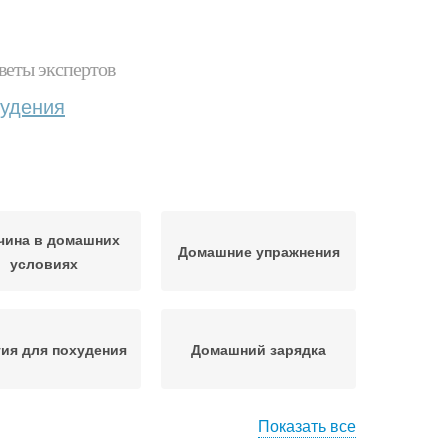
веты экспертов
худения
чина в домашних
Домашние упражнения
условиях
тия для похудения
Домашний зарядка
Показать все