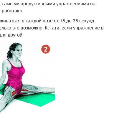
ми самыми продуктивными упражнениями на
 работают.
иваться в каждой позе от 15 до 35 секунд .
олько это возможно! Кстати, если упражнение в
для другой.