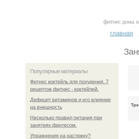
фитнес дома. 
главная
Зан
Популярные материалы
Фитнес коктейль для похудения. 7
рецептов фитнес - коктейлей.
Дефицит витаминов и его влияние
Тре
на внешность
Несколько правил питания при
занятиях финтесом.
Фи
Упражнения на растяжку?