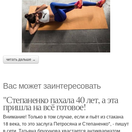
читать дальше →
Вас может заинтересовать
"Степаненко пахала 40 лет, а эта
пришла на всё готовое!
Внимание! Только в том случае, если и пьёт из стакана
18 века, то это заслуга Петросяна и Степаненко", - пишут
в сети. Татьяна брухунова хвастается антиквариатом,