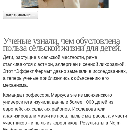
читать дальше →
Ученые узнали, чем обусловлена
польза сельской жизни для детей.
Дети, растущие в сельской местности, реже
сталкиваются с астмой, аллергией и сенной лихорадкой.
Этот "Эффект Фермы" давно замечали в исследованиях,
а теперь ученые приблизились к объяснению его
механизма.
Команда профессора Маркуса эге из мюнхенского
университета изучила данные более 1000 детей из
европейских сельских районов. Исследователи
анализировали мазки из носа, пыль с матрасов, а у части
участников - и пыль из коровников. Результаты в Nejm
Evidence опубликованы.