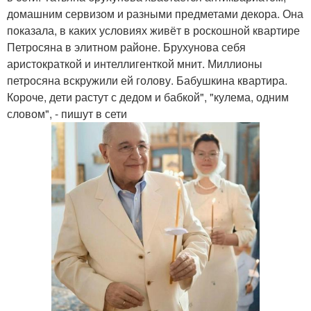
домашним сервизом и разными предметами декора. Она
показала, в каких условиях живёт в роскошной квартире
Петросяна в элитном районе. Брухунова себя
аристократкой и интеллигенткой мнит. Миллионы
петросяна вскружили ей голову. Бабушкина квартира.
Короче, дети растут с дедом и бабкой", "кулема, одним
словом", - пишут в сети