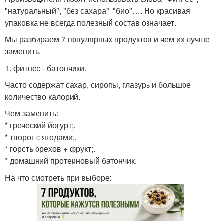
"натуральный", "без сахара", "био"…. Но красивая
упаковка не всегда полезный состав означает.
Мы разбираем 7 популярных продуктов и чем их лучше
заменить.
1. фитнес - батончики.
Часто содержат сахар, сиропы, глазурь и большое
количество калорий.
Чем заменить:
* греческий йогурт;.
* творог с ягодами;.
* горсть орехов + фрукт;.
* домашний протеиновый батончик.
На что смотреть при выборе: