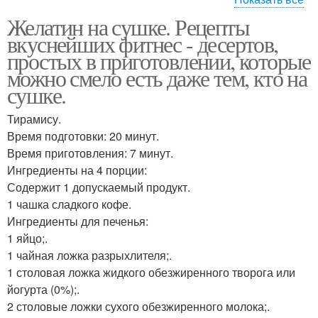
Желатин на сушке. Рецепты
Желатины для
вкуснейших фитнес - десертов,
похудения
простых в приготовлении, которые
можно смело есть даже тем, кто на
сушке.
Тирамису.
Время подготовки: 20 минут.
Время приготовления: 7 минут.
Ингредиенты на 4 порции:
Содержит 1 допускаемый продукт.
1 чашка сладкого кофе.
Ингредиенты для печенья:
1 яйцо;.
1 чайная ложка разрыхлителя;.
1 столовая ложка жидкого обезжиренного творога или
йогурта (0%);.
2 столовые ложки сухого обезжиренного молока;.