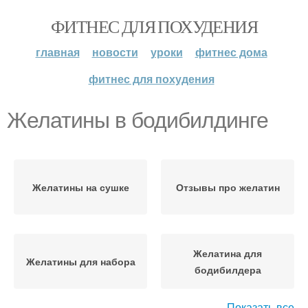
ФИТНЕС ДЛЯ ПОХУДЕНИЯ
главная
новости
уроки
фитнес дома
фитнес для похудения
Желатины в бодибилдинге
Желатины на сушке
Отзывы про желатин
Желатина для
Желатины для набора
бодибилдера
Показать все