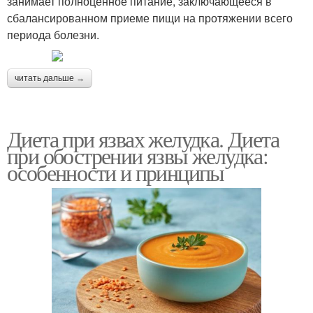
занимает полноценное питание, заключающееся в
сбалансированном приеме пищи на протяжении всего
периода болезни.
читать дальше →
Диета при язвах желудка. Диета
при обострении язвы желудка:
особенности и принципы