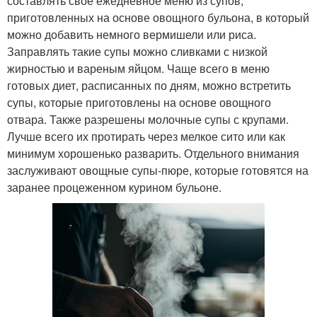
составлять свое ежедневное меню из супов,
приготовленных на основе овощного бульона, в который
можно добавить немного вермишели или риса.
Заправлять такие супы можно сливками с низкой
жирностью и вареным яйцом. Чаще всего в меню
готовых диет, расписанных по дням, можно встретить
супы, которые приготовлены на основе овощного
отвара. Также разрешены молочные супы с крупами.
Лучше всего их протирать через мелкое сито или как
минимум хорошенько разварить. Отдельного внимания
заслуживают овощные супы-пюре, которые готовятся на
заранее процеженном курином бульоне.