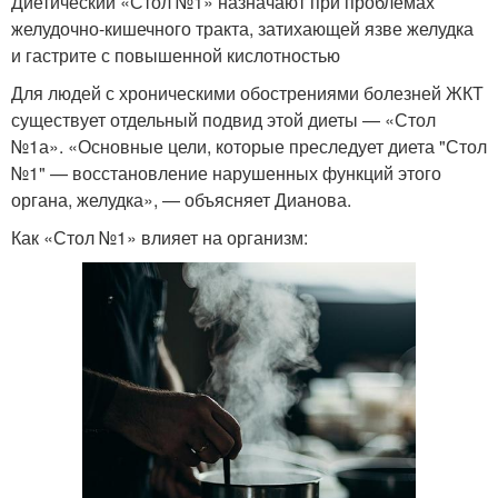
Диетический «Стол №1» назначают при проблемах
желудочно-кишечного тракта, затихающей язве желудка
и гастрите с повышенной кислотностью
Для людей с хроническими обострениями болезней ЖКТ
существует отдельный подвид этой диеты — «Стол
№1а». «Основные цели, которые преследует диета "Стол
№1" — восстановление нарушенных функций этого
органа, желудка», — объясняет Дианова.
Как «Стол №1» влияет на организм: