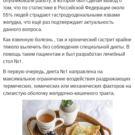
опубликовали работу, в которой был сделан вывод о
том, что по статистике в Российской Федерации около
55% людей страдают гастродуоденальными язвами
желудка, что ещё раз подтверждает актуальность
данного вопроса.
Как язвенную болезнь , так и хронический гастрит крайне
тяжело вылечить без соблюдения специальной диеты. В
помощь таким пациентам и был разработан лечебный
стол №1.
В первую очередь, диета №1 направлена на
максимальное ограничение воздействия раздражающих
термических, химических или механических факторов на
слизистую оболочку желудочно-кишечного тракта.