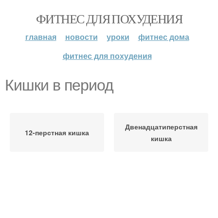
ФИТНЕС ДЛЯ ПОХУДЕНИЯ
главная
новости
уроки
фитнес дома
фитнес для похудения
Кишки в период
Двенадцатиперстная
12-перстная кишка
кишка