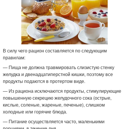
В силу чего рацион составляется по следующим
правилам:
— Пища не должна травмировать слизистую стенку
желудка и двенадцатиперстной кишки, поэтому все
продукты подаются в протертом виде.
— Из рациона исключаются продукты, стимулирующие
повышенную секрецию желудочного сока (острые,
кислые, соленые, жареные, печеные), слишком
холодные или горячие блюда.
— Питание осуществляется часто, маленькими
порциями, в течение дня.