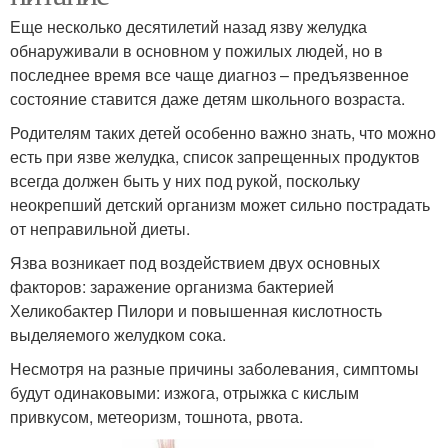
Еще несколько десятилетий назад язву желудка
обнаруживали в основном у пожилых людей, но в
последнее время все чаще диагноз – предъязвенное
состояние ставится даже детям школьного возраста.
Родителям таких детей особенно важно знать, что можно
есть при язве желудка, список запрещенных продуктов
всегда должен быть у них под рукой, поскольку
неокрепший детский организм может сильно пострадать
от неправильной диеты.
Язва возникает под воздействием двух основных
факторов: заражение организма бактерией
Хеликобактер Пилори и повышенная кислотность
выделяемого желудком сока.
Несмотря на разные причины заболевания, симптомы
будут одинаковыми: изжога, отрыжка с кислым
привкусом, метеоризм, тошнота, рвота.