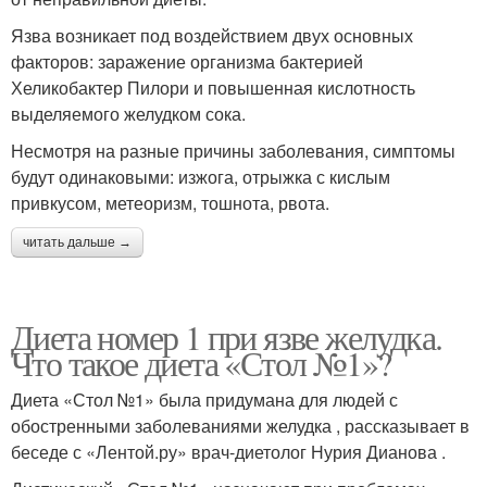
Язва возникает под воздействием двух основных
факторов: заражение организма бактерией
Хеликобактер Пилори и повышенная кислотность
выделяемого желудком сока.
Несмотря на разные причины заболевания, симптомы
будут одинаковыми: изжога, отрыжка с кислым
привкусом, метеоризм, тошнота, рвота.
читать дальше →
Диета номер 1 при язве желудка.
Что такое диета «Стол №1»?
Диета «Стол №1» была придумана для людей с
обостренными заболеваниями желудка , рассказывает в
беседе с «Лентой.ру» врач-диетолог Нурия Дианова .