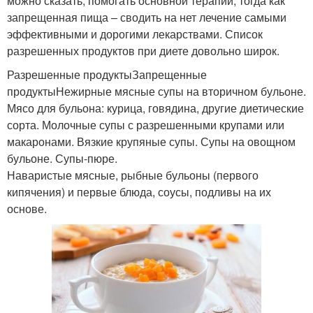
можно сказать, помогать основной терапии, тогда как
запрещенная пища – сводить на нет лечение самыми
эффективными и дорогими лекарствами. Список
разрешенных продуктов при диете довольно широк.
Разрешенные продуктыЗапрещенные
продуктыНежирные мясные супы на вторичном бульоне.
Мясо для бульона: курица, говядина, другие диетические
сорта. Молочные супы с разрешенными крупами или
макаронами. Вязкие крупяные супы. Супы на овощном
бульоне. Супы-пюре.
Наваристые мясные, рыбные бульоны (первого
кипячения) и первые блюда, соусы, подливы на их
основе.