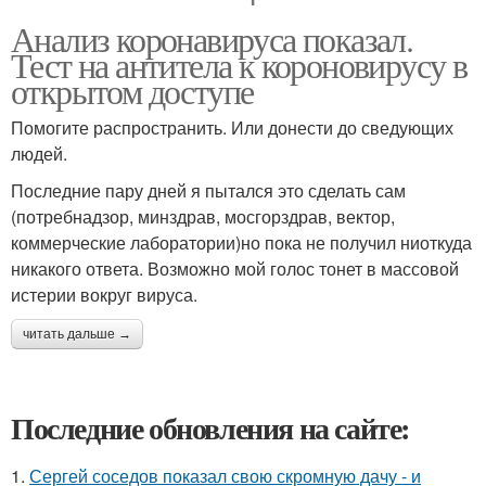
Анализ коронавируса показал.
Тест на антитела к короновирусу в
открытом доступе
Помогите распространить. Или донести до сведующих
людей.
Последние пару дней я пытался это сделать сам
(потребнадзор, минздрав, мосгорздрав, вектор,
коммерческие лаборатории)но пока не получил ниоткуда
никакого ответа. Возможно мой голос тонет в массовой
истерии вокруг вируса.
читать дальше →
Последние обновления на сайте:
1.
Сергей соседов показал свою скромную дачу - и