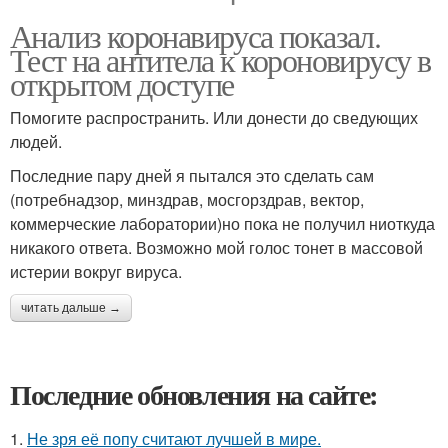
Анализ коронавируса показал.
Тест на антитела к короновирусу в
открытом доступе
Помогите распространить. Или донести до сведующих
людей.
Последние пару дней я пытался это сделать сам
(потребнадзор, минздрав, мосгорздрав, вектор,
коммерческие лаборатории)но пока не получил ниоткуда
никакого ответа. Возможно мой голос тонет в массовой
истерии вокруг вируса.
читать дальше →
Последние обновления на сайте:
1.
Не зря её попу считают лучшей в мире.