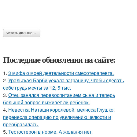
читать дальше →
Последние обновления на сайте:
1.
3 мифа о моей деятельности смехотерапевта.
2.
Уральская Барби уехала заграницу, чтобы сделать
себе грудь мечты за 12, 5 тыс.
3.
Отец занялся перевоспитанием сына и теперь
большой вопрос выживет ли ребенок.
4.
Невестка Наташи королевой, мелисса Глушко,
перенесла операцию по увеличению челюсти и
преобразилась.
5.
Тестостерон в норме. А желания нет.