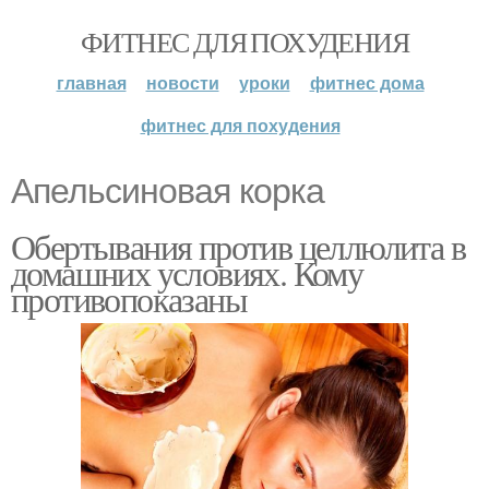
ФИТНЕС ДЛЯ ПОХУДЕНИЯ
главная
новости
уроки
фитнес дома
фитнес для похудения
Апельсиновая корка
Обертывания против целлюлита в
домашних условиях. Кому
противопоказаны