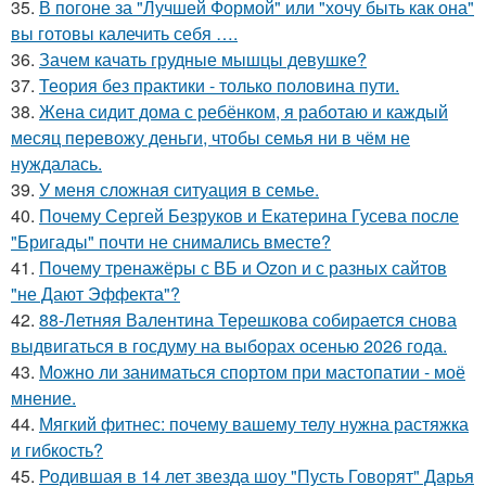
35.
В погоне за "Лучшей Формой" или "хочу быть как она"
вы готовы калечить себя ….
36.
Зачем качать грудные мышцы девушке?
37.
Теория без практики - только половина пути.
38.
Жена сидит дома с ребёнком, я работаю и каждый
месяц перевожу деньги, чтобы семья ни в чём не
нуждалась.
39.
У меня сложная ситуация в семье.
40.
Почему Сергей Безруков и Екатерина Гусева после
"Бригады" почти не снимались вместе?
41.
Почему тренажёры с ВБ и Ozon и с разных сайтов
"не Дают Эффекта"?
42.
88-Летняя Валентина Терешкова собирается снова
выдвигаться в госдуму на выборах осенью 2026 года.
43.
Можно ли заниматься спортом при мастопатии - моё
мнение.
44.
Мягкий фитнес: почему вашему телу нужна растяжка
и гибкость?
45.
Родившая в 14 лет звезда шоу "Пусть Говорят" Дарья