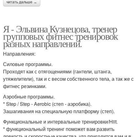
читать дальше →
Я - Эльвина Кузнецова, тренер
групповых фитнес тренировок
разных направлений.
Направления:
Силовые программы.
Проходят как с отягощениями (гантели, штанга,
утяжелители), так и с весом собственного тела, а так же с
фитнес резинками.
Аэробные программы.
* Step / Step - Aerobic (степ - аэробика).
Зашагивания на специальную платформу (степ).
Функциональные и интервальные тренировки/Hiit.
* функциональный тренинг поможет вам развить
ловкость и скоростные качества, что пригодится вам и в