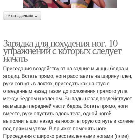
читать дальше →
Зарядка для похудения ног. 10
упражнений с которых следует
начать
Приседания воздействуют на задние мышцы бедра и
ягодиц. Встать прямо, ноги расставить на ширину плеч,
руки согнуть в локтях, приседать как на стул с
отведенным назад тазом до положения прямого угла
между бедром и коленом. Выпады назад воздействуют
на мышцы передней части бедра. Встать прямо, ноги
вместе, руки опустить вдоль тела, одной ногой
выполнить шаг назад на носок, вторую согнуть в колене
под прямым углом. В прыжке поменять ноги.
Приседания с широко расставленными ногами (плие)