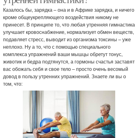
Казалось бы, зарядка – она и в Африке зарядка, и ничего
кроме общеукрепляющего воздействия никому не
принесет. В принципе то, что любая утренняя гимнастика
улучшает кровоснабжение, нормализует обмен веществ,
подавляет стресс, выводит из организма токсины – уже
неплохо. Ну а то, что с помощью специального
комплекса упражнений ваши мышцы обретут тонус,
животик и бедра подтянутся, а гормоны счастья заставят
вас обожать себя и свое тело – просто очень весомый
довод в пользу утренних упражнений. Знаете ли вы о
том, что: