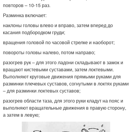
повторов – 10-15 раз.
Разминка включает:
наклоны головы влево и вправо, затем вперед до
касания подбородком груди;
вращения головой по часовой стрелке и наоборот;
повороты головы налево, потом направо;
разогрев рук – для этого ладони складывают в замок и
вращают кистевыми суставами, затем локтевыми.
Выполняют круговые движения прямыми руками для
разминки плечевых суставов, согнутыми в локтях руками
– для разминки локтевых суставов;
разогрев области таза, для этого руки кладут на пояс и
выполняют вращательные движения в правую сторону,
а затем в левую;