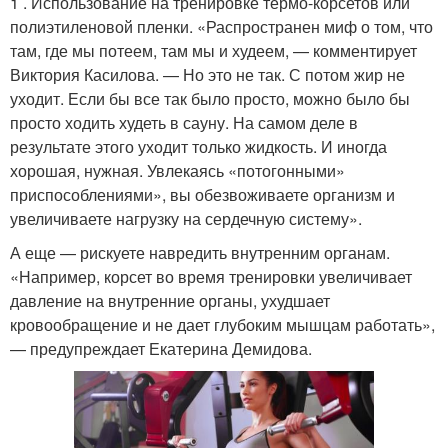
1 . Использование на тренировке термо-корсетов или
полиэтиленовой пленки. «Распространен миф о том, что
там, где мы потеем, там мы и худеем, — комментирует
Виктория Касилова. — Но это не так. С потом жир не
уходит. Если бы все так было просто, можно было бы
просто ходить худеть в сауну. На самом деле в
результате этого уходит только жидкость. И иногда
хорошая, нужная. Увлекаясь «потогонными»
приспособлениями», вы обезвоживаете организм и
увеличиваете нагрузку на сердечную систему».
А еще — рискуете навредить внутренним органам.
«Например, корсет во время тренировки увеличивает
давление на внутренние органы, ухудшает
кровообращение и не дает глубоким мышцам работать»,
— предупреждает Екатерина Демидова.