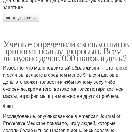
длительное время поддерживать высокую мотивацию к
занятиям.
читать дальше →
Ученые определили сколько шагов
приносят пользу здоровью. Всем
ли нужно делат. 000 шагов в день?
Известно, что малоподвижный образ жизни — это плохо,
и если вы делаете в среднем менее 5 тысяч шагов в
день, это может привести к избыточному весу либо
ожирению, кроме того, возрастает риск потери костной
массы, атрофии мышц и множества других проблем.
Факт!
Исследование, опубликованное в American Journal of
Preventive Medicine показало, что у людей, которые
делали более 5 тысяч шагов в день, риск сердечно-