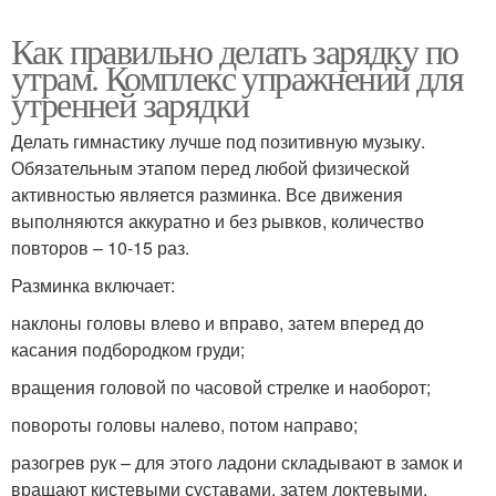
Как правильно делать зарядку по
утрам. Комплекс упражнений для
утренней зарядки
Делать гимнастику лучше под позитивную музыку.
Обязательным этапом перед любой физической
активностью является разминка. Все движения
выполняются аккуратно и без рывков, количество
повторов – 10-15 раз.
Разминка включает:
наклоны головы влево и вправо, затем вперед до
касания подбородком груди;
вращения головой по часовой стрелке и наоборот;
повороты головы налево, потом направо;
разогрев рук – для этого ладони складывают в замок и
вращают кистевыми суставами, затем локтевыми.