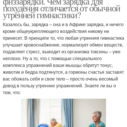
физзарядки. Чем зарядка для
похудения отличается от обычной
утренней гимнастики?
Казалось бы, зарядка – она и в Африке зарядка, и ничего
кроме общеукрепляющего воздействия никому не
принесет. В принципе то, что любая утренняя гимнастика
улучшает кровоснабжение, нормализует обмен веществ,
подавляет стресс, выводит из организма токсины – уже
неплохо. Ну а то, что с помощью специального
комплекса упражнений ваши мышцы обретут тонус,
животик и бедра подтянутся, а гормоны счастья заставят
вас обожать себя и свое тело – просто очень весомый
довод в пользу утренних упражнений. Знаете ли вы о
том, что: