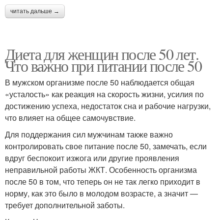
читать дальше →
Диета для женщин после 50 лет.
Что важно при питании после 50
В мужском организме после 50 наблюдается общая
«усталость» как реакция на скорость жизни, усилия по
достижению успеха, недостаток сна и рабочие нагрузки,
что влияет на общее самочувствие.
Для поддержания сил мужчинам также важно
контролировать свое питание после 50, замечать, если
вдруг беспокоит изжога или другие проявления
неправильной работы ЖКТ. Особенность организма
после 50 в том, что теперь он не так легко приходит в
норму, как это было в молодом возрасте, а значит —
требует дополнительной заботы.