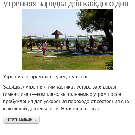
утренняя зарядка для каждого дня
Утренняя «зарядка» в турецком отеле
Заря́дка ( у́тренняя гимна́стика ; устар.: заря́довая
гимна́стика ) —комплекс, выполняемых утром после
пробуждения для ускорения перехода от состояния сна
к активной деятельности. Является частью.
читать дальше →