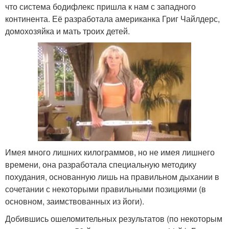
что система бодифлекс пришла к нам с западного
континента. Её разработала американка Григ Чайлдерс,
домохозяйка и мать троих детей.
Имея много лишних килограммов, но не имея лишнего
времени, она разработала специальную методику
похудания, основанную лишь на правильном дыхании в
сочетании с некоторыми правильными позициями (в
основном, заимствованных из йоги).
Добившись ошеломительных результатов (по некоторым