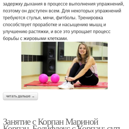
задержку дыхания в процессе выполнения упражнений,
поэтому он доступен всем. Для некоторых упражнений
требуются стулья, мячи, фитболы. Тренировка
способствует проработке и насыщению мышц и
улучшению растяжки, и все это упрощает процесс
борьбы с жировыми клетками.
читать дальше →
Занятие с Корпан Мариной
Корпан. Бодифлекс с Корпан: суть