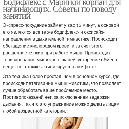
Бодифлекс с Мариной корпан для
начинающих. Советы по поводу
занятий
Экспресс-похудение займет у вас 15 минут, а основой
его являются все те же бодифлекс- и оксисайз-
направления в дыхательной гимнастике. Происходит
обогащение кислородом крови, и за счет этого
расщепляется жир при работе мышц. Происходит
тонизирование мышечных тканей, ускорение обмена
веществ, а также активизируется лимфоток.
Эта техника более простая, чем в основном курсе, где
происходит втягивание мышц животика, что позволяет
лучше обработать ваше проблемное место.
Противопоказаний нет, за исключением задержки
дыхания, так что это упражнение можно делать лицам
любой возрастной категории.