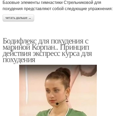
Базовые элементы гимнастики Стрельниковой для
похудения представляют собой следующие упражнения:
читать дальше →
Бодифлекс для похудения с
мариной Корпан.. Принцип
действия экспресс курса для
похудения