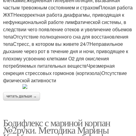
клеткамиЕжедневная гипервентиляция, вызванная
частым тревожным состоянием и страхомПлохая работа
ЖКТНекорректная работа диафрагмы, приводящая к
нефункциональной работе лимфатической системы, в
следствии чего появление отеков и увеличение объемов
телаОтсутствие полноценного сна для восстановления
телаСтресс, в котором вы живете 24/7Неправильное
дыхание через рот в течение дня и ночи, приводящее к
плохому усвоению клетками О2 для окисления
потребляемых питательных веществЧрезмерная
секреция стрессовых гормонов (кортизола)Отсутствие
физической активности
читать дальше →
Бодифлекс с мариной корпан
№2руки. Методика Марины