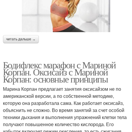
читать дальше →
Бодифлекс марафон с Мариной
Корпан. Оксисайз с Мариной
Корпан: основные принципы
Марина Корпан предлагает занятия оксисайзом не по
американской версии, а по собственной методике,
которую она разработала сама. Как работает оксисайз,
объяснить не сложно. Во время занятий за счет особой
техники дыхания и выполнения упражнений клетки тела
получают повышенное количество кислорода. Его
избыток включает режим окисления, то есть сжигания