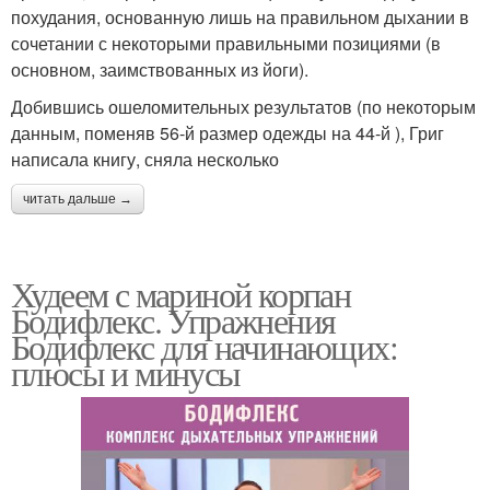
похудания, основанную лишь на правильном дыхании в
сочетании с некоторыми правильными позициями (в
основном, заимствованных из йоги).
Добившись ошеломительных результатов (по некоторым
данным, поменяв 56-й размер одежды на 44-й ), Григ
написала книгу, сняла несколько
читать дальше →
Худеем с мариной корпан
Бодифлекс. Упражнения
Бодифлекс для начинающих:
плюсы и минусы