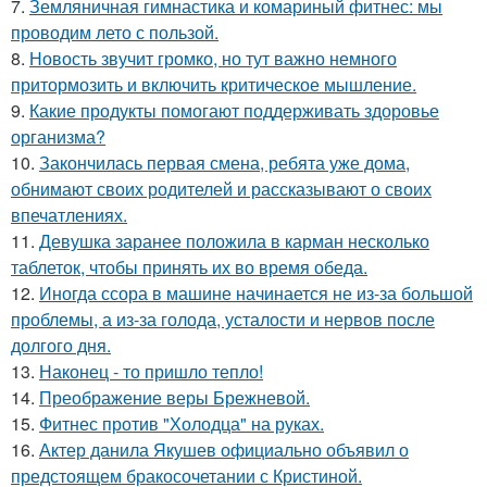
7.
Земляничная гимнастика и комариный фитнес: мы
проводим лето с пользой.
8.
Новость звучит громко, но тут важно немного
притормозить и включить критическое мышление.
9.
Какие продукты помогают поддерживать здоровье
организма?
10.
Закончилась первая смена, ребята уже дома,
обнимают своих родителей и рассказывают о своих
впечатлениях.
11.
Девушка заранее положила в карман несколько
таблеток, чтобы принять их во время обеда.
12.
Иногда ссора в машине начинается не из-за большой
проблемы, а из-за голода, усталости и нервов после
долгого дня.
13.
Наконец - то пришло тепло!
14.
Преображение веры Брежневой.
15.
Фитнес против "Холодца" на руках.
16.
Актер данила Якушев официально объявил о
предстоящем бракосочетании с Кристиной.