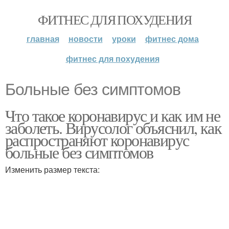
ФИТНЕС ДЛЯ ПОХУДЕНИЯ
главная
новости
уроки
фитнес дома
фитнес для похудения
Больные без симптомов
Что такое коронавирус и как им не
заболеть. Вирусолог объяснил, как
распространяют коронавирус
больные без симптомов
Изменить размер текста: