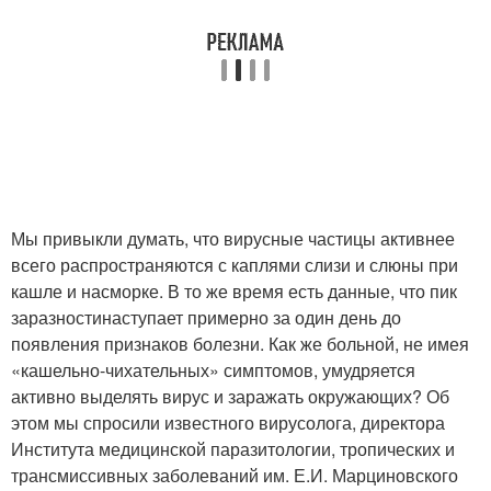
Мы привыкли думать, что вирусные частицы активнее
всего распространяются с каплями слизи и слюны при
кашле и насморке. В то же время есть данные, что пик
заразностинаступает примерно за один день до
появления признаков болезни. Как же больной, не имея
«кашельно-чихательных» симптомов, умудряется
активно выделять вирус и заражать окружающих? Об
этом мы спросили известного вирусолога, директора
Института медицинской паразитологии, тропических и
трансмиссивных заболеваний им. Е.И. Марциновского