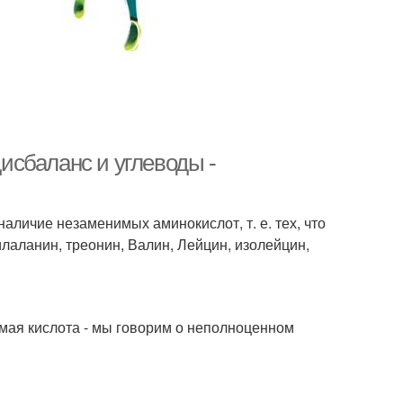
сбаланс и углеводы -
наличие незаменимых аминокислот, т. е. тех, что
илаланин, треонин, Валин, Лейцин, изолейцин,
нимая кислота - мы говорим о неполноценном