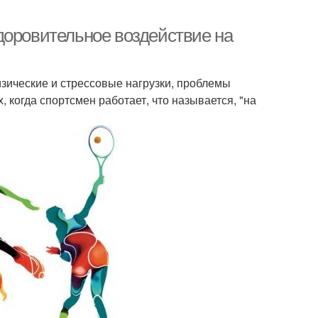
доровительное воздействие на
изические и стрессовые нагрузки, проблемы
 когда спортсмен работает, что называется, "на