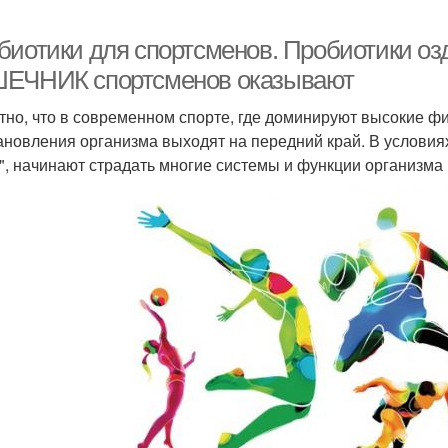
биотики для спортсменов. Пробиотики оз
ЕЧНИК спортсменов оказывают
тно, что в современном спорте, где доминируют высокие ф
ановления организма выходят на передний край. В условиях,
", начинают страдать многие системы и функции организма