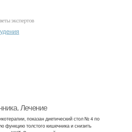
веты экспертов
худения
чника. Лечение
котерапии, показан диетический стол № 4 по
ю функцию толстого кишечника и снизить