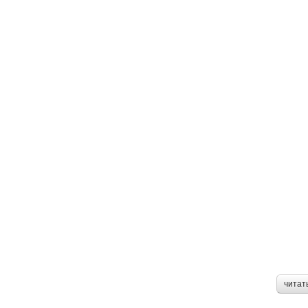
читат