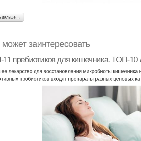
ь дальше →
 может заинтересовать
-11 пребиотиков для кишечника. ТОП-10
ее лекарство для восстановления микробиоты кишечника н
тивных пробиотиков входят препараты разных ценовых ка