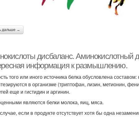
ь дальше →
нокислоты дисбаланс. Аминокислотный ди
ересная информация к размышлению.
сть того или иного источника белка обусловлена составом: 
нтезируются в организме (триптофан, лизин, метионин, фен
етей еще и гистидин и аргинин.
ценными являются белки молока, яиц, мяса.
 случае, если в продукте отсутствует хотя бы одна незаме