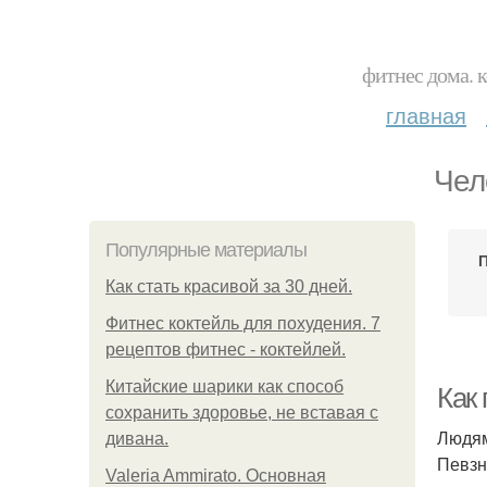
фитнес дома. 
главная
Чел
Популярные материалы
Как стать красивой за 30 дней.
Фитнес коктейль для похудения. 7
рецептов фитнес - коктейлей.
Китайские шарики как способ
Как
сохранить здоровье, не вставая с
Людям
дивана.
Певзн
Valeria Ammirato. Основная