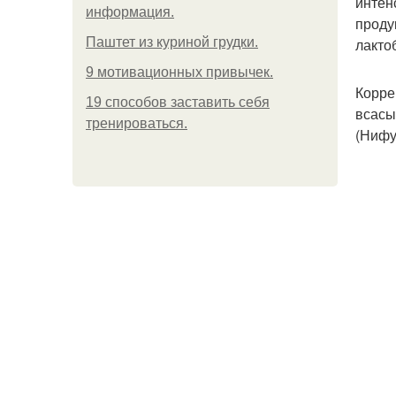
интен
информация.
проду
Паштет из куриной грудки.
лакто
9 мотивационных привычек.
Корре
19 способов заставить себя
всасы
тренироваться.
(Нифу