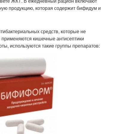
освете ЖКТ. В ежедневный рацион включают
ную продукцию, которая содержит бифидум и
тибактериальных средств, которые не
о применяются кишечные антисептики
ты, используются такие группы препаратов: