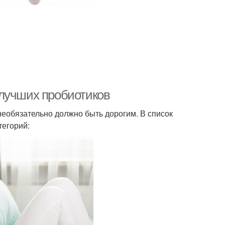
 лучших пробиотиков
еобязательно должно быть дорогим. В список
тегорий: