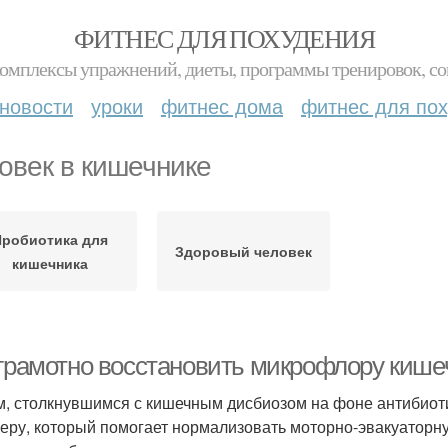
ФИТНЕС ДЛЯ ПОХУДЕНИЯ
комплексы упражнений, диеты, программы тренировок, со
новости
уроки
фитнес дома
фитнес для по
овек в кишечнике
Пробиотика для
Здоровый человек
кишечника
 грамотно восстановить микрофлору кише
, столкнувшимся с кишечным дисбиозом на фоне антибиоти
еру, который помогает нормализовать моторно-эвакуаторну