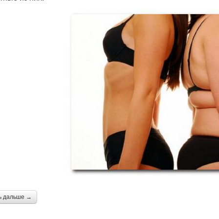
ь дальше →