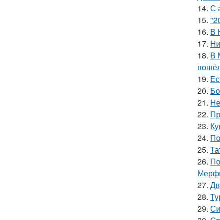
14.
С 
15.
"2
16.
В 
17.
Ни
18.
В 
пошёл
19.
Ес
20.
Бо
21.
Не
22.
Пр
23.
Ку
24.
По
25.
Та
26.
По
Мерф
27.
Дв
28.
Ту
29.
Си