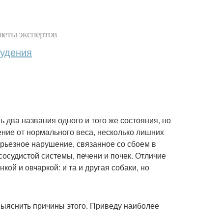
веты экспертов
худения
 два названия одного и того же состояния, но
ение от нормального веса, несколько лишних
ерьезное нарушение, связанное со сбоем в
осудистой системы, печени и почек. Отличие
ой и овчаркой: и та и другая собаки, но
выяснить причины этого. Приведу наиболее