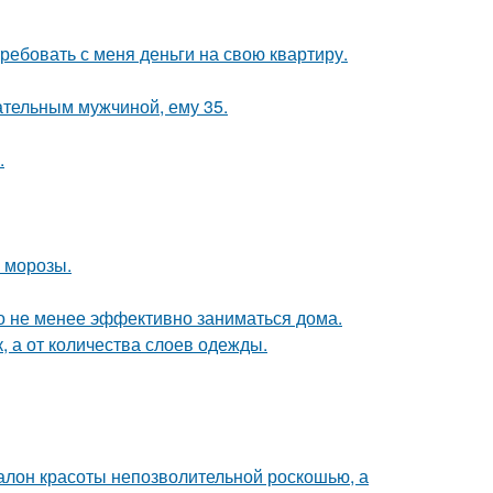
ребовать с меня деньги на свою квартиру.
чательным мужчиной, ему 35.
.
 морозы.
жно не менее эффективно заниматься дома.
к, а от количества слоев одежды.
 салон красоты непозволительной роскошью, а