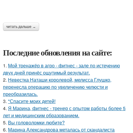
читать дальше →
Последние обновления на сайте:
1.
Мой тренажёр в агро - фитнес - зале по истечению
двух дней принёс ощутимый результат.
2.
Невестка Наташи королевой, мелисса Глушко,
перенесла операцию по увеличению челюсти и
преобразилась.
3.
"Спасите моих детей!
4.
Я Марина, фитнес - тренер с опытом работы более 5
лет и медицинским образованием.
5.
Вы головоломки любите?
6.
Марина Александрова металась от скандалиста