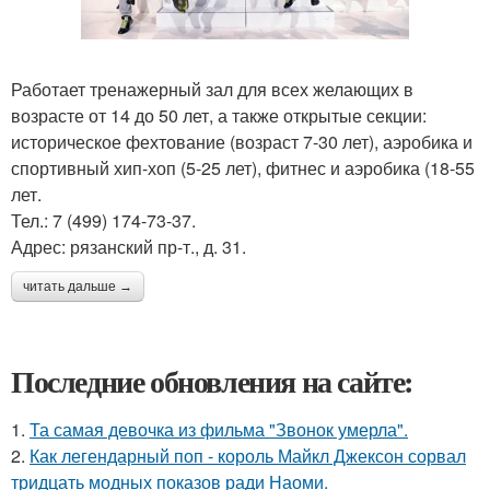
Работает тренажерный зал для всех желающих в
возрасте от 14 до 50 лет, а также открытые секции:
историческое фехтование (возраст 7-30 лет), аэробика и
спортивный хип-хоп (5-25 лет), фитнес и аэробика (18-55
лет.
Тел.: 7 (499) 174-73-37.
Адрес: рязанский пр-т., д. 31.
читать дальше →
Последние обновления на сайте:
1.
Та самая девочка из фильма "Звонок умерла".
2.
Как легендарный поп - король Майкл Джексон сорвал
тридцать модных показов ради Наоми.