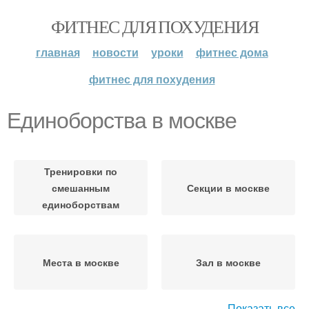
ФИТНЕС ДЛЯ ПОХУДЕНИЯ
главная
новости
уроки
фитнес дома
фитнес для похудения
Единоборства в москве
Тренировки по
смешанным
Секции в москве
единоборствам
Места в москве
Зал в москве
Показать все