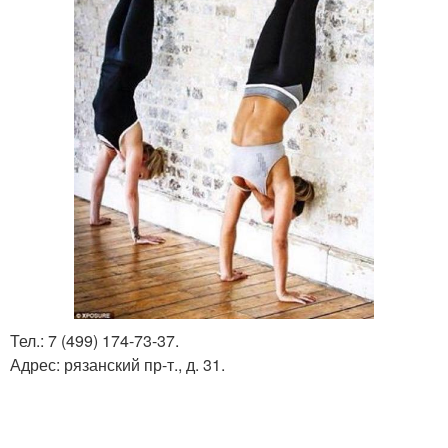
Тел.: 7 (499) 174-73-37.
Адрес: рязанский пр-т., д. 31.