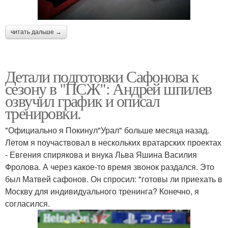
читать дальше →
Детали подготовки Сафонова к
сезону в "ПСЖ": Андрей шпилев
озвучил график и описал
тренировки.
"Официально я Покинул"Урал" больше месяца назад.
Летом я поучаствовал в нескольких вратарских проектах
- Евгения спирякова и внука Льва Яшина Василия
Фролова. А через какое-то время звонок раздался. Это
был Матвей сафонов. Он спросил: "готовы ли приехать в
Москву для индивидуального тренинга? Конечно, я
согласился.