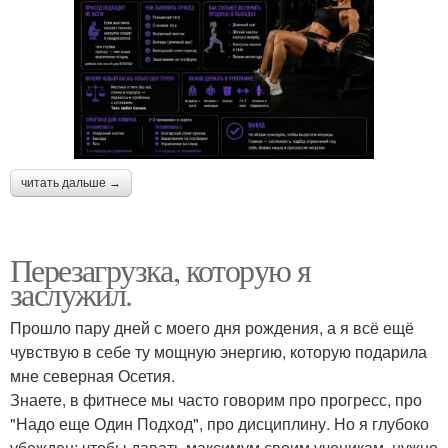
читать дальше →
Перезагрузка, которую я
заслужил.
Прошло пару дней с моего дня рождения, а я всё ещё
чувствую в себе ту мощную энергию, которую подарила
мне северная Осетия.
Знаете, в фитнесе мы часто говорим про прогресс, про
"Надо еще Один Подход", про дисциплину. Но я глубоко
убежден: чтобы давать максимум своим ученикам, нужно