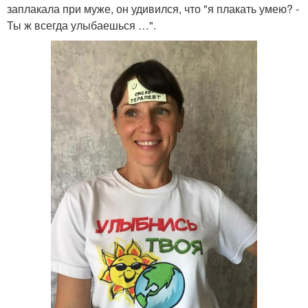
заплакала при муже, он удивился, что "я плакать умею? -
Ты ж всегда улыбаешься …".