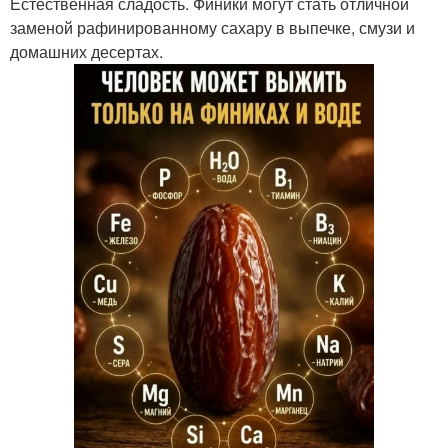
Естественная сладость. Финики могут стать отличной
заменой рафинированному сахару в выпечке, смузи и
домашних десертах.