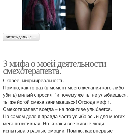
читать дальше →
3 мифа о моей деятельности
смехотерапевта.
Скорее, мифыиреальность.
Помню, как-то раз (в момент моего желания кого-либо
убить) милый спросил: "и почему же ты не улыбаешься,
ты же йогой смеха занимаешься! Отсюда миф 1.
Смехотерапевт всегда = на позитиве улыбается.
На самом деле я правда часто улыбаюсь и для многих
мега позитивная. Но, я как и все живые люди,
испытываю разные эмоции. Помню, как впервые