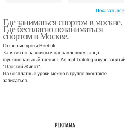
Показать все
Где заниматься спортом в москве.
Бесплатные
Тренировки в москве
Где бесплатно позаниматься
единоборства
спортом в Москве.
Открытые уроки Reebok.
Занятия по различным направлениям танца,
функциональный тренинг, Animal Training и курс занятий
"Плоский Живот".
На бесплатные уроки можно в группе вконтакте
записаться.