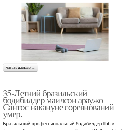
читать дальше →
35-Летний бразильский
бодибилдер маилсон араужо
Сантос накануне соревнований
умер.
Бразильский профессиональный бодибилдер Ifbb и