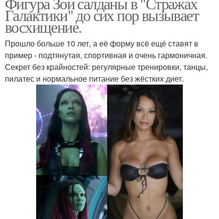
Фигура Зои салданы в "Стражах
Галактики" до сих пор вызывает
восхищение.
Прошло больше 10 лет, а её форму всё ещё ставят в
пример - подтянутая, спортивная и очень гармоничная.
Секрет без крайностей: регулярные тренировки, танцы,
пилатес и нормальное питание без жёстких диет.