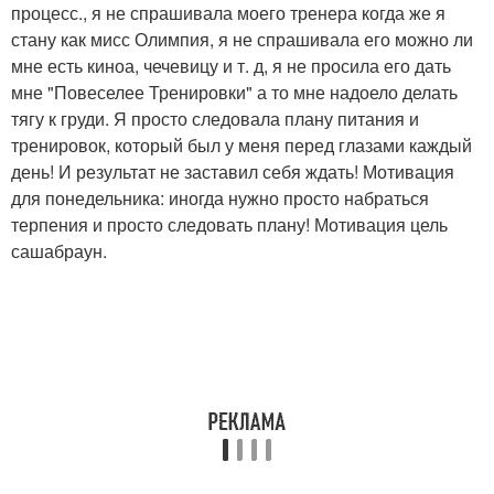
процесс., я не спрашивала моего тренера когда же я
стану как мисс Олимпия, я не спрашивала его можно ли
мне есть киноа, чечевицу и т. д, я не просила его дать
мне "Повеселее Тренировки" а то мне надоело делать
тягу к груди. Я просто следовала плану питания и
тренировок, который был у меня перед глазами каждый
день! И результат не заставил себя ждать! Мотивация
для понедельника: иногда нужно просто набраться
терпения и просто следовать плану! Мотивация цель
сашабраун.