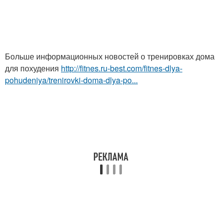
Больше информационных новостей о тренировках дома
для похудения
http://fitnes.ru-best.com/fitnes-dlya-
pohudeniya/trenirovki-doma-dlya-po...