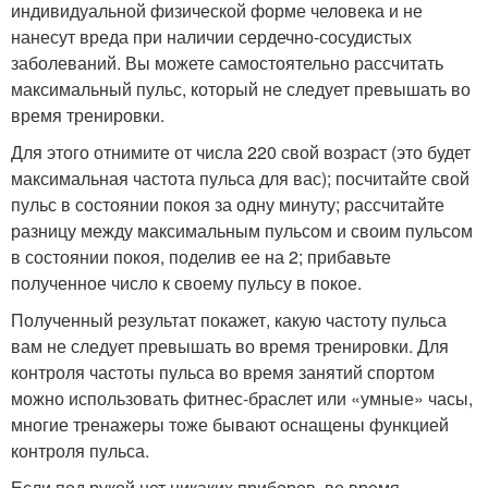
индивидуальной физической форме человека и не
нанесут вреда при наличии сердечно-сосудистых
заболеваний. Вы можете самостоятельно рассчитать
максимальный пульс, который не следует превышать во
время тренировки.
Для этого отнимите от числа 220 свой возраст (это будет
максимальная частота пульса для вас); посчитайте свой
пульс в состоянии покоя за одну минуту; рассчитайте
разницу между максимальным пульсом и своим пульсом
в состоянии покоя, поделив ее на 2; прибавьте
полученное число к своему пульсу в покое.
Полученный результат покажет, какую частоту пульса
вам не следует превышать во время тренировки. Для
контроля частоты пульса во время занятий спортом
можно использовать фитнес-браслет или «умные» часы,
многие тренажеры тоже бывают оснащены функцией
контроля пульса.
Если под рукой нет никаких приборов, во время