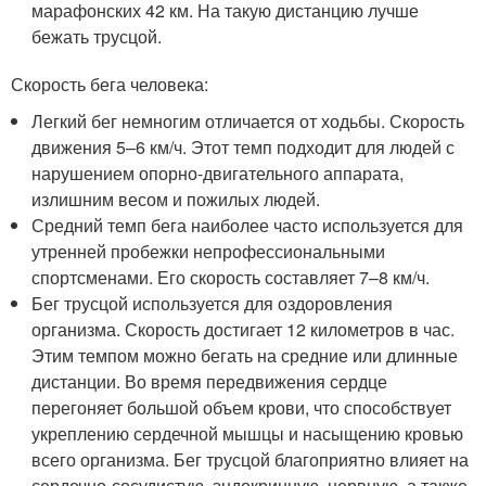
марафонских 42 км. На такую дистанцию лучше
бежать трусцой.
Скорость бега человека:
Легкий бег немногим отличается от ходьбы. Скорость
движения 5–6 км/ч. Этот темп подходит для людей с
нарушением опорно-двигательного аппарата,
излишним весом и пожилых людей.
Средний темп бега наиболее часто используется для
утренней пробежки непрофессиональными
спортсменами. Его скорость составляет 7–8 км/ч.
Бег трусцой используется для оздоровления
организма. Скорость достигает 12 километров в час.
Этим темпом можно бегать на средние или длинные
дистанции. Во время передвижения сердце
перегоняет большой объем крови, что способствует
укреплению сердечной мышцы и насыщению кровью
всего организма. Бег трусцой благоприятно влияет на
сердечно-сосудистую, эндокринную, нервную, а также