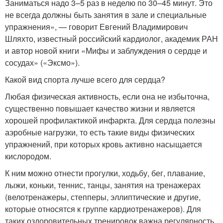
Заниматься надо 3–5 раз в неделю по 30–45 минут. Это
не всегда должны быть занятия в зале и специальные
упражнения», — говорит Евгений Владимирович
Шляхто, известный российский кардиолог, академик РАН
и автор новой книги «Мифы и заблуждения о сердце и
сосудах» («Эксмо»).
Какой вид спорта лучше всего для сердца?
Любая физическая активность, если она не избыточна,
существенно повышает качество жизни и является
хорошей профилактикой инфаркта. Для сердца полезны
аэробные нагрузки, то есть такие виды физических
упражнений, при которых кровь активно насыщается
кислородом.
К ним можно отнести прогулки, ходьбу, бег, плавание,
лыжи, коньки, теннис, танцы, занятия на тренажерах
(велотренажеры, степперы, эллиптические и другие,
которые относятся к группе кардиотренажеров). Для
таких оздоровительных тренировок важна регулярность