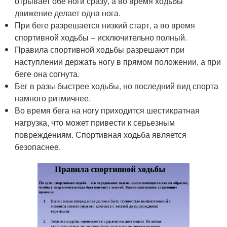
отрывает обе ноги сразу, а во время ходьбы
движение делает одна нога.
При беге разрешается низкий старт, а во время
спортивной ходьбы – исключительно полный.
Правила спортивной ходьбы разрешают при
наступлении держать ногу в прямом положении, а при
беге она согнута.
Бег в разы быстрее ходьбы, но последний вид спорта
намного ритмичнее.
Во время бега на ногу приходится шестикратная
нагрузка, что может привести к серьезным
повреждениям. Спортивная ходьба является
безопаснее.