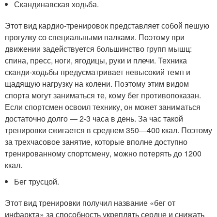
Скандинавская ходьба.
Этот вид кардио-тренировок представляет собой пешую
прогулку со специальными палками. Поэтому при
движении задействуется большинство групп мышц:
спина, пресс, ноги, ягодицы, руки и плечи. Техника
сканди-ходьбы предусматривает невысокий темп и
щадящую нагрузку на колени. Поэтому этим видом
спорта могут заниматься те, кому бег противопоказан.
Если спортсмен освоил технику, он может заниматься
достаточно долго — 2-3 часа в день. За час такой
тренировки сжигается в среднем 350—400 ккал. Поэтому
за трехчасовое занятие, которые вполне доступно
тренированному спортсмену, можно потерять до 1200
ккал.
Бег трусцой.
Этот вид тренировки получил название «бег от
инфаркта» за способность укреплять сердце и снижать