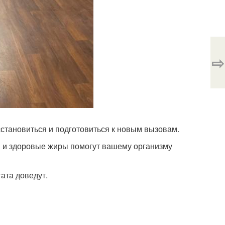
⇨
сстановиться и подготовиться к новым вызовам.
ды и здоровые жиры помогут вашему организму
ата доведут.