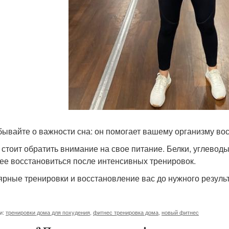
бывайте о важности сна: он помогает вашему организму во
 стоит обратить внимание на свое питание. Белки, углево
ее восстановиться после интенсивных тренировок.
ярные тренировки и восстановление вас до нужного результ
и:
тренировки дома для похудения
,
фитнес тренировка дома
,
новый фитнес