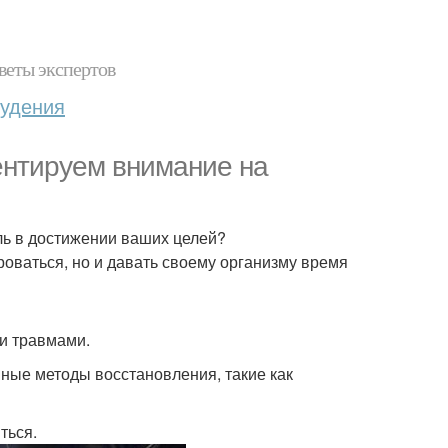
веты экспертов
худения
ентируем внимание на
ль в достижении ваших целей?
роваться, но и давать своему организму время
 и травмами.
вные методы восстановления, такие как
ться.