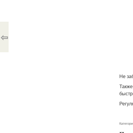
⇦
Не за
Также
быстр
Регул
Категори