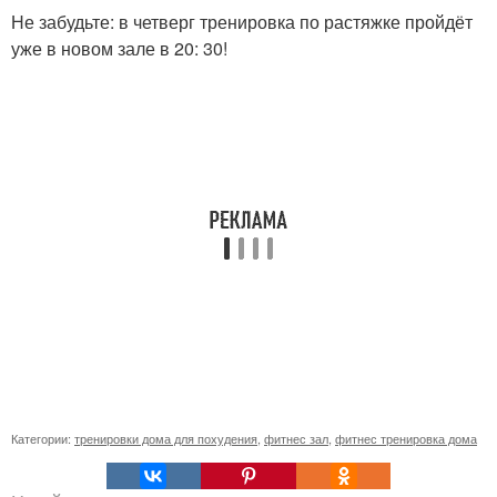
Не забудьте: в четверг тренировка по растяжке пройдёт
уже в новом зале в 20: 30!
Категории:
тренировки дома для похудения
,
фитнес зал
,
фитнес тренировка дома