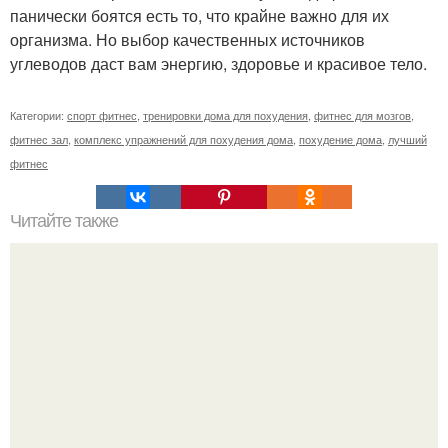
панически боятся есть то, что крайне важно для их
организма. Но выбор качественных источников
углеводов даст вам энергию, здоровье и красивое тело.
Категории:
спорт фитнес
,
тренировки дома для похудения
,
фитнес для мозгов
,
фитнес зал
,
комплекс упражнений для похудения дома
,
похудение дома
,
лучший
фитнес
Читайте также
Свободная женщина - счастливая семья!