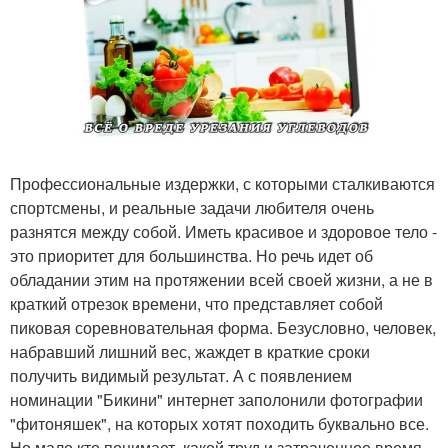
Профессиональные издержки, с которыми сталкиваются
спортсмены, и реальные задачи любителя очень
разнятся между собой. Иметь красивое и здоровое тело -
это приоритет для большинства. Но речь идет об
обладании этим на протяжении всей своей жизни, а не в
краткий отрезок времени, что представляет собой
пиковая соревновательная форма. Безусловно, человек,
набравший лишний вес, жаждет в краткие сроки
получить видимый результат. А с появлением
номинации "Бикини" интернет заполонили фотографии
"фитоняшек", на которых хотят походить буквально все.
Но мало кто понимает, какой труд и затраченное время