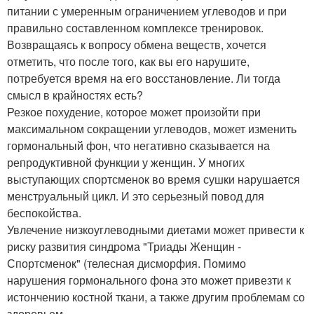
питании с умеренным ограничением углеводов и при
правильно составленном комплексе тренировок.
Возвращаясь к вопросу обмена веществ, хочется
отметить, что после того, как вы его нарушите,
потребуется время на его восстановление. Ли тогда
смысл в крайностях есть?
Резкое похудение, которое может произойти при
максимальном сокращении углеводов, может изменить
гормональный фон, что негативно сказывается на
репродуктивной функции у женщин. У многих
выступающих спортсменок во время сушки нарушается
менструальный цикл. И это серьезный повод для
беспокойства.
Увлечение низкоуглеводными диетами может привести к
риску развития синдрома "Триады Женщин -
Спортсменок" (телесная дисморфия. Помимо
нарушения гормонального фона это может привезти к
истончению костной ткани, а также другим проблемам со
здоровьем.