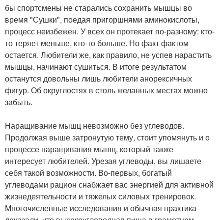
бы спортсмены не старались сохранить мышцы во
время "Сушки", поедая пригоршнями аминокислоты,
процесс неизбежен. У всех он протекает по-разному: кто-
то теряет меньше, кто-то больше. Но факт фактом
остается. Любители же, как правило, не успев нарастить
мышцы, начинают сушиться. В итоге результатом
останутся довольны лишь любители анорексичных
фигур. Об округлостях в столь желанных местах можно
забыть.
Наращивание мышц невозможно без углеводов.
Продолжая выше затронутую тему, стоит упомянуть и о
процессе наращивания мышц, который также
интересует любителей. Урезая углеводы, вы лишаете
себя такой возможности. Во-первых, богатый
углеводами рацион снабжает вас энергией для активной
жизнедеятельности и тяжелых силовых тренировок.
Многочисленные исследования и обычная практика
доказали, что высокоуглеводная пища в грамотном