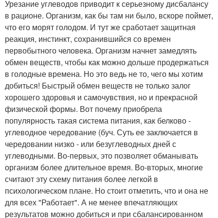
Урезание углеводов приводит к серьезному дисбалансу
в рационе. Организм, как бы там ни было, вскоре поймет,
что его морят голодом. И тут же сработает защитная
реакция, инстинкт, сохранившийся со времен
первобытного человека. Организм начнет замедлять
обмен веществ, чтобы как можно дольше продержаться
в голодные времена. Но это ведь не то, чего мы хотим
добиться! Быстрый обмен веществ не только залог
хорошего здоровья и самочувствия, но и прекрасной
физической формы. Вот почему приобрела
популярность такая система питания, как белково -
углеводное чередование (буч. Суть ее заключается в
чередовании низко - или безуглеводных дней с
углеводными. Во-первых, это позволяет обманывать
организм более длительное время. Во-вторых, многие
считают эту схему питания более легкой в
психологическом плане. Но стоит отметить, что и она не
для всех "Работает". А не менее впечатляющих
результатов можно добиться и при сбалансированном