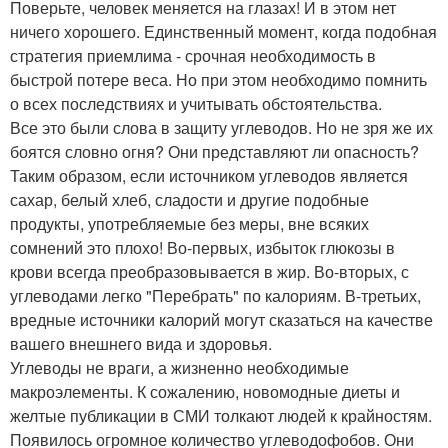
Поверьте, человек меняется на глазах! И в этом нет
ничего хорошего. Единственный момент, когда подобная
стратегия приемлима - срочная необходимость в
быстрой потере веса. Но при этом необходимо помнить
о всех последствиях и учитывать обстоятельства.
Все это были слова в защиту углеводов. Но не зря же их
боятся словно огня? Они представляют ли опасность?
Таким образом, если источником углеводов является
сахар, белый хлеб, сладости и другие подобные
продукты, употребляемые без меры, вне всяких
сомнений это плохо! Во-первых, избыток глюкозы в
крови всегда преобразовывается в жир. Во-вторых, с
углеводами легко "Перебрать" по калориям. В-третьих,
вредные источники калорий могут сказаться на качестве
вашего внешнего вида и здоровья.
Углеводы не враги, а жизненно необходимые
макроэлементы. К сожалению, новомодные диеты и
желтые публикации в СМИ толкают людей к крайностям.
Появилось огромное количество углеводофобов. Они