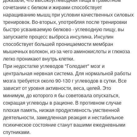
сочетании с белком и жирами способствует
наращиванию мышц при условии качественных силовых
тренировок. Во-вторых, употребляя после тренировки
быстро усваиваемую белково - углеводную пищу, вы
запускаете процесс выброса инсулина. Инсулин
способствует большей проницаемости мембран
мышечных волокон, из-за чего аминокислоты и глюкоза
легко проникают внутрь клетки.
При недостатке углеводов "Голодает" мозг и
центральная нервная система. Для нормальной работы
мозга требуется около 90-130 г углеводов в сутки. Все
зависит от уровня активности, веса, целей. Это
минимум, до которого я бы советовала опускаться,
сокращая углеводы в рационе. В противном случае
плохая память, низкая продуктивность умственной
деятельности, замедленная реакция и нестабильное
психическое состояние станут вашими ежедневными
спутниками.