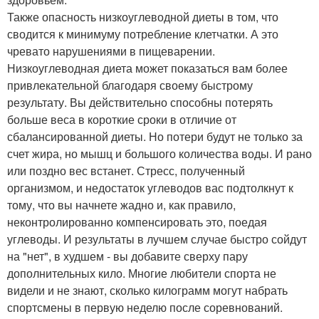
Также опасность низкоуглеводной диеты в том, что
сводится к минимуму потребление клетчатки. А это
чревато нарушениями в пищеварении.
Низкоуглеводная диета может показаться вам более
привлекательной благодаря своему быстрому
результату. Вы действительно способны потерять
больше веса в короткие сроки в отличие от
сбалансированной диеты. Но потери будут не только за
счет жира, но мышц и большого количества воды. И рано
или поздно вес встанет. Стресс, полученный
организмом, и недостаток углеводов вас подтолкнут к
тому, что вы начнете жадно и, как правило,
неконтролированно компенсировать это, поедая
углеводы. И результаты в лучшем случае быстро сойдут
на "нет", в худшем - вы добавите сверху пару
дополнительных кило. Многие любители спорта не
видели и не знают, сколько килограмм могут набрать
спортсмены в первую неделю после соревнований.