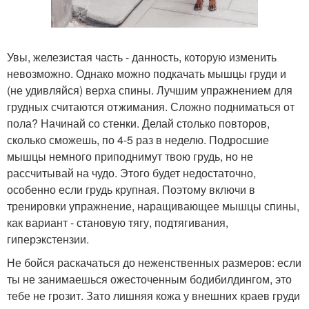
Увы, железистая часть - данность, которую изменить
невозможно. Однако можно подкачать мышцы груди и
(не удивляйся) верха спины. Лучшим упражнением для
грудных считаются отжимания. Сложно подниматься от
пола? Начинай со стенки. Делай столько повторов,
сколько сможешь, по 4-5 раз в неделю. Подросшие
мышцы немного приподнимут твою грудь, но не
рассчитывай на чудо. Этого будет недостаточно,
особенно если грудь крупная. Поэтому включи в
тренировки упражнение, наращивающее мышцы спины,
как вариант - становую тягу, подтягивания,
гиперэкстензии.
Не бойся раскачаться до неженственных размеров: если
ты не занимаешься ожесточенным бодибилдингом, это
тебе не грозит. Зато лишняя кожа у внешних краев груди