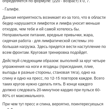
определяется по формуле: (220 - возраст) х 0, 7.
- Галифе.
Данная неприятность возникает из-за того, что в области
бедер нарушается лимфоток и лимфа уносит меньше
отходов, чем тебе и ей самой хотелось бы.
Неправильное питание, вредные привычки, жара,
сидячая работа - для лимфатической системы это
большая нагрузка. Здесь придется вести наступление по
всем фронтам. Круговая тренировка подойдет.
Действуй следующим образом: выполняй за круг четыре
упражнения на ноги и ягодицы (приседания, плие,
выпады в разные стороны, становая тяга), одно на
спину и одно на пресс, по 12-15 повторов каждое. Всего
таких кругов нужно сделать пять. В конце каждого
должно следовать 20-минутное кардио при пульсе 60-
80% от максимального.
При чем тут пресс и спина, вероятно, поинтересуешься