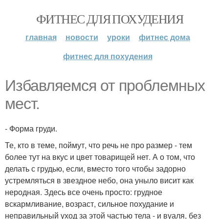
ФИТНЕС ДЛЯ ПОХУДЕНИЯ
главная
новости
уроки
фитнес дома
фитнес для похудения
Избавляемся от проблемных
мест.
- Форма груди.
Те, кто в теме, поймут, что речь не про размер - тем
более тут на вкус и цвет товарищей нет. А о том, что
делать с грудью, если, вместо того чтобы задорно
устремляться в звездное небо, она уныло висит как
неродная. Здесь все очень просто: грудное
вскармливание, возраст, сильное похудание и
неправильный уход за этой частью тела - и вуаля, без