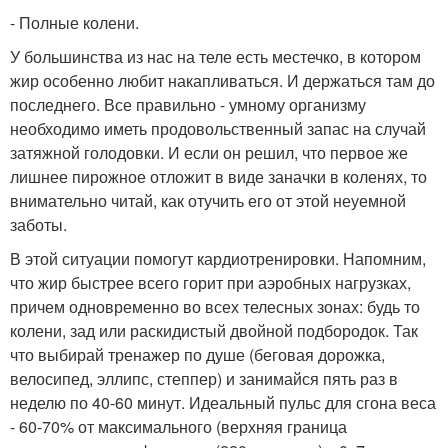
- Полные колени.
У большинства из нас на теле есть местечко, в котором
жир особенно любит накапливаться. И держаться там до
последнего. Все правильно - умному организму
необходимо иметь продовольственный запас на случай
затяжной голодовки. И если он решил, что первое же
лишнее пирожное отложит в виде заначки в коленях, то
внимательно читай, как отучить его от этой неуемной
заботы.
В этой ситуации помогут кардиотренировки. Напомним,
что жир быстрее всего горит при аэробных нагрузках,
причем одновременно во всех телесных зонах: будь то
колени, зад или раскидистый двойной подбородок. Так
что выбирай тренажер по душе (беговая дорожка,
велосипед, эллипс, степпер) и занимайся пять раз в
неделю по 40-60 минут. Идеальный пульс для сгона веса
- 60-70% от максимального (верхняя граница