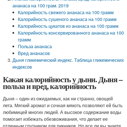
ананаса на 100 грам. 2019
Калорийность свежего ананаса на 100 грамм
Калорийность сушеного ананаса на 100 грамм
Калорийность цукатов из ананаса на 100 грамм
Калорийность консервированного ананаса на 100
грамм
Польза ананаса
Вред ананасов
Дыня гликемический индекс. Таблица гликемических
индексов
Какая калорийность у дыни. Дыня –
польза и вред, калорийность
Дыня – один из ожидаемых, как ни странно, овощей
лета. Мягкий аромат и сочная мякоть позволяют ей быть
любимицей многих людей. А высокое содержание воды
помогает избежать обезвоживания, что делает ее
отличным спутником для пикников. Но все ли вы знаете