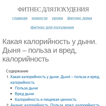
ФИТНЕС ДЛЯ ПОХУДЕНИЯ
главная
новости
уроки
фитнес дома
фитнес для похудения
Какая калорийность у дыни.
Дыня – польза и вред,
калорийность
Содержание
Какая калорийность у дыни. Дыня – польза и вред,
калорийность
Польза дыни
Вред дыни
Калорийность и пищевая ценность
Ананас калорийность. Польза, вред, калорийность