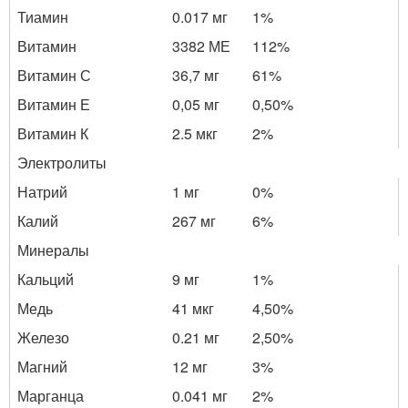
Тиамин
0.017 мг
1%
Витамин
3382 МЕ
112%
Витамин С
36,7 мг
61%
Витамин Е
0,05 мг
0,50%
Витамин К
2.5 мкг
2%
Электролиты
Натрий
1 мг
0%
Калий
267 мг
6%
Минералы
Кальций
9 мг
1%
Медь
41 мкг
4,50%
Железо
0.21 мг
2,50%
Магний
12 мг
3%
Марганца
0.041 мг
2%