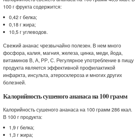
100 г фрукта содержится:
0,42 г белка;
0,18 г жира;
10,5 г углеводов.
Свежий ананас чрезвычайно полезен. В нем много
фосфора, калия, магния, железа, цинка, меди, йода,
витаминов В, А, РР, С. Регулярное употребление в пищу
продукта является эффективной профилактикой
инфаркта, инсульта, атеросклероза и многих других
болезней.
Калорийность сушеного ананаса на 100 грамм
Калорийность сушеного ананаса на 100 грамм 286 ккал.
В 100 г продукта:
1,9 г белка;
1,3 г жира;