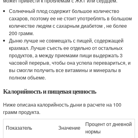
может привести к проблемам с ЖКТ или сердцем.
Солнечный плод содержит большое количество
сахаров, поэтому ее не стоит употреблять в большом
количестве людям с сахарным диабетом , не более
200 грамм.
Дыню лучше не совмещать с пищей, содержащей
крахмал. Лучше съесть ее отдельно от остальных
продуктов, а между приемами пищи выдержать 3
часовой перерыв, чтобы она успела перевариться, и
вы смогли получить все витамины и минералы в
полном объеме.
Калорийность и пищевая ценность
Ниже описана калорийность дыни в расчете на 100
грамм продукта.
Процент от дневной
Показатель
Значение
нормы