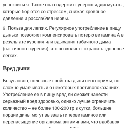
успокоиться. Также она содержит супероксиддисмутазы,
которые борются со стрессом, снижая кровяное
давление и расслабляя нервы.
9. Польза для легких. Регулярное употребление в пищу
дыньки позволяет компенсировать потерю витамина A в
результате курения или вдыхания табачного дыма
(пассивного курения), что позволяет сохранить здоровье
легких.
Вред дыни
Безусловно, полезные свойства дыни неоспоримы, но
сложно умалчивать и о некоторых противопоказаниях.
Употребление ее в пищу вряд ли сможет нанести
серьезный вред здоровью, однако лучше ограничить
количество – не более 100-200 гр в сутки, большие
порции дины могут вызвать гипервитаминоз или
перенасыщение организма витаминами, что вдобавок