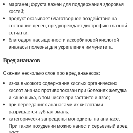
марганец фрукта важен для поддержания здоровья
костей;
продукт оказывает благотворное воздействие на
состояние десен, предупреждает дистрофию глазной
сетчатки;
благодаря насыщенности аскорбиновой кислотой
ананасы полезны для укрепления иммунитета.
Вред ананасов
Скажем несколько слов про вред ананасов:
из-за высокого содержания кислых органических
кислот ананас противопоказан при болезнях желудка
и кишечника, в том числе при гастрите и язве;
при перееданиях ананасами их кислотами
разрушается зубная эмаль;
категорически запрещены монодиеты на ананасе.
При таком похудении можно нанести серьезный вред
ЖКТ.