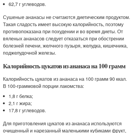
62,7 г углеводов.
Сушеные ананасы не считаются диетическим продуктом.
Такая сладость имеет высокую калорийность, поэтому
противопоказана при похудении и во время диеты. От
вяленых ананасов следует отказаться при обострении
болезней печени, желчного пузыря, желудка, кишечника,
поджелудочной железы.
Калорийность цукатов из ананаса на 100 грамм
Калорийность цукатов из ананаса на 100 грамм 90 ккал.
В 100-граммовой порции лакомства:
1,8 г белка;
2,1 г жира;
17,8 г углеводов.
Для приготовления цукатов из ананаса используются
очищенный и нарезанный маленькими кубиками фрукт,