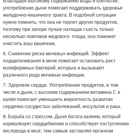
Благодаря высокому содержанию воды и клетчатки,
употребление дыни помогает поддерживать здоровье
желудочно-кишечного тракта. В подобной ситуации
нужно помнить, что она не терпит других продуктов,
поэтому при запоре лучше натощак съесть только
несколько ломтиков медового плода, она поможет
очистить ваш кишечник.
6. Снижение риска мочевых инфекций. Эффект
подщелачивания в моче помогает остановить рост
колиформных бактерий, которые и вызывают
различного рода мочевые инфекции.
7. Здоровое сердце. Употребление продуктов, в том
числе и дыни, с высоким содержанием витамина С и
калия помогает уменьшить вероятность развития
сердечно-сосудистых заболеваний, инсультов и рака.
8. Борьба со стрессом. Дыня богата калием, который
нормализует сердцебиение и способствует поступлению
кислорода в мозг, тем самым заставляя организм