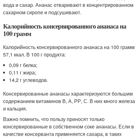
вода и сахар. Ананас отваривают в концентрированном
сахарном сиропе и подсушивают.
Калорийность консервированного ананаса на
100 грамм
Калорийность консервированного ананаса на 100 грамм
57,1 ккал. В 100 г продукта:
0,09 г белка;
0,11 г жира;
14,2 г углеводов.
Консервированные ананасы характеризуются большим
содержанием витаминов В, А, РР, С. В них много железа
и кальция.
Важно помнить, что пользу приносят только
консервированные в собственном соке ананасы. Если в
качестве консерванта применяется сахара, в таких