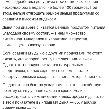
в меню диабетика допустима в качестве исключения –
несколько раз в неделю, не более 100 граммов. При
этом, нельзя отягощать рацион иными продуктами со
средним и высоким индексом.
Дыня при диабете считается ценным продуктом питания,
благодаря своему составу – в нем множество
витаминов, минералов и харантина, вещества,
снижающего глюкозу в крови.
Если сравнивать дыню с другими продуктами, то стоит
сказать, что калорийность у нее очень маленькая.
Однако этот продукт считается натуральным
энергетиком, так как содержит в своем составе
быстроусвояемый сахар, называется который пектин.
Он достаточно быстро усваивается, а это способствует
резкому скачку уровня сахара в крови. Если
рассматривать гликемический индекс арбуза и дыни, то
в этом показателе выигрывает дыня — 65, у арбуза
индекс выше — 72.