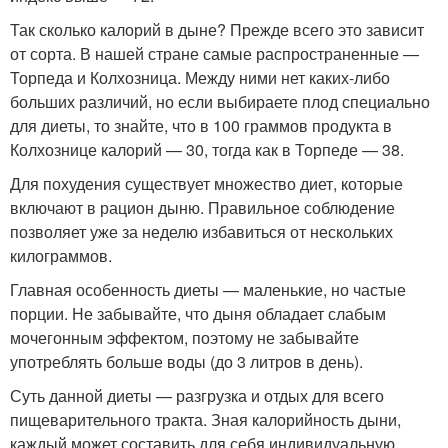
Так сколько калорий в дыне? Прежде всего это зависит
от сорта. В нашей стране самые распространенные —
Торпеда и Колхозница. Между ними нет каких-либо
больших различий, но если выбираете плод специально
для диеты, то знайте, что в 100 граммов продукта в
Колхознице калорий — 30, тогда как в Торпеде — 38.
Для похудения существует множество диет, которые
включают в рацион дыню. Правильное соблюдение
позволяет уже за неделю избавиться от нескольких
килограммов.
Главная особенность диеты — маленькие, но частые
порции. Не забывайте, что дыня обладает слабым
мочегонным эффектом, поэтому не забывайте
употреблять больше воды (до 3 литров в день).
Суть данной диеты — разгрузка и отдых для всего
пищеварительного тракта. Зная калорийность дыни,
каждый может составить для себя индивидуальную