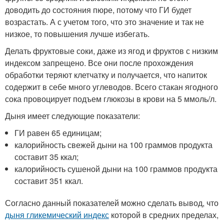
доводить до состояния пюре, потому что ГИ будет
возрастать. А с учетом того, что это значение и так не
низкое, то повышения лучше избегать.
Делать фруктовые соки, даже из ягод и фруктов с низким
индексом запрещено. Все они после прохождения
обработки теряют клетчатку и получается, что напиток
содержит в себе много углеводов. Всего стакан ягодного
сока провоцирует подъем глюкозы в крови на 5 ммоль/л.
Дыня имеет следующие показатели:
ГИ равен 65 единицам;
калорийность свежей дыни на 100 граммов продукта
составит 35 ккал;
калорийность сушеной дыни на 100 граммов продукта
составит 351 ккал.
Согласно данный показателей можно сделать вывод, что
дыня гликемический индекс
которой в средних пределах,