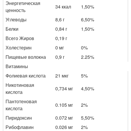
Энергетическая
34 ккал
1,50%
ценность
Углеводы
8,6 г
6,50%
Белки
0,84 г
1,50%
Всего Жиров
0,19 г
Холестерин
0 мг
0%
Пищевые волокна
0,9 г
2.25%
Витамины
Фолиевая кислота
21 мкг
5%
Никотиновая
0,734 мг
4,50%
кислота
Пантотеновая
0.105 мг
2%
кислота
Пиридоксин
0.072 мг
5,50%
Рибофлавин
0.026 мг
2%