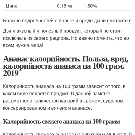
Цинк
0.18 мг
1,50%
Больше подробностей о пользе и вреде дыни смотрите в
Дыня вкусный и полезный продукт, который не стоит
исключать из своего рациона. Но важно помнить, что во
всем нужна мера!
Ананас калорийность. Польза, вред,
калорийность ананаса на 100 грам.
2019
Калорийность ананаса на 100 грамм зависит от того, в
каком виде подается продукт. В данной заметке
рассмотрено количество калорий в свежем, сушеном,
консервированном и вяленом ананасе.
Калорийность свежего ананаса на 100 грамм
Калорийность свежего ананаса на 100 грамм 48,8 ккал. В