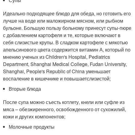
Супы
Идеально подходящее блюдо для обеда, но готовить его
лучше на воде или маложирном мясном, или рыбном
бульоне. Большую пользу больному принесут супы-пюре
с добавлением картофеля и те, которые включают в
себя слизистые крупы. В сладком картофеле с мякотью
апельсинового цвета содержится витамин А, который по
мнению ученых из Children's Hospital, Pediatrics
Department, Shanghai Medical College, Fudan University,
Shanghai, People's Republic of China уменьшает
воспаление в кишечнике и повышаетслизистой;
Вторые блюда
После супа можно съесть котлету, кнели или суфле из
мяса – обезжиренного, освобожденного от сухожилий,
кожи и других компонентов;
Молочные продукты