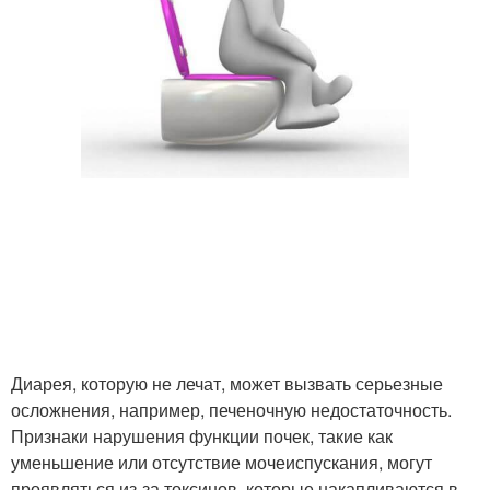
Диарея, которую не лечат, может вызвать серьезные
осложнения, например, печеночную недостаточность.
Признаки нарушения функции почек, такие как
уменьшение или отсутствие мочеиспускания, могут
проявляться из-за токсинов, которые накапливаются в