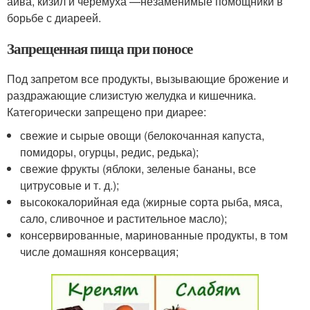
айва, кизил и черемуха —незаменимые помощники в
борьбе с диареей.
Запрещенная пища при поносе
Под запретом все продукты, вызывающие брожение и
раздражающие слизистую желудка и кишечника.
Категорически запрещено при диарее:
свежие и сырые овощи (белокочанная капуста,
помидоры, огурцы, редис, редька);
свежие фрукты (яблоки, зеленые бананы, все
цитрусовые и т. д.);
высококалорийная еда (жирные сорта рыба, мяса,
сало, сливочное и растительное масло);
консервированные, маринованные продукты, в том
числе домашняя консервация;