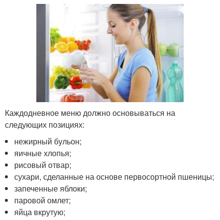
Каждодневное меню должно основываться на
следующих позициях:
нежирный бульон;
яичные хлопья;
рисовый отвар;
сухари, сделанные на основе первосортной пшеницы;
запеченные яблоки;
паровой омлет;
яйца вкрутую;