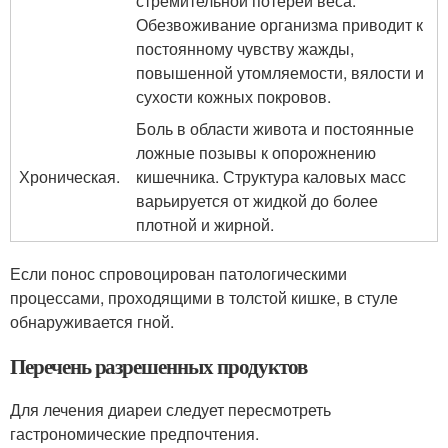
стремительной потерей веса.
Обезвоживание организма приводит к
постоянному чувству жажды,
повышенной утомляемости, вялости и
сухости кожных покровов.
Боль в области живота и постоянные
ложные позывы к опорожнению
Хроническая.
кишечника. Структура каловых масс
варьируется от жидкой до более
плотной и жирной.
Если понос спровоцирован патологическими
процессами, проходящими в толстой кишке, в стуле
обнаруживается гной.
Перечень разрешенных продуктов
Для лечения диареи следует пересмотреть
гастрономические предпочтения.