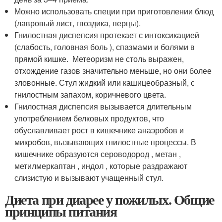
Можно использовать специи при приготовлении блюд
(лавровый лист, гвоздика, перцы).
Гнилостная диспепсия протекает с интоксикацией
(слабость, головная боль ), спазмами и болями в
прямой кишке. Метеоризм не столь выражен,
отхождение газов значительно меньше, но они более
зловонные. Стул жидкий или кашицеобразный, с
гнилостным запахом, коричневого цвета.
Гнилостная диспепсия вызывается длительным
употреблением белковых продуктов, что
обуславливает рост в кишечнике анаэробов и
микробов, вызывающих гнилостные процессы. В
кишечнике образуются сероводород , метан ,
метилмеркаптан , индол , которые раздражают
слизистую и вызывают учащенный стул.
Диета при диарее у пожилых. Общие
принципы питания