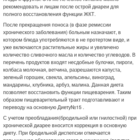
рекомендовать и лицам после острой диареи для
полного восстановления функции ЖКТ.
После прекращения поноса (в фазе ремиссии
хронического заболевания) больным назначают, в
котором блюда употребляются в не протертом виде, и
уже включаются растительные жиры и увеличено
количество сливочного масла и количество углеводов. В
перечень продуктов входят несдобные булочки, пироги,
колбаса молочная, ветчина, разрешаются капуста,
зеленый горошек, свекла, апельсины, виноград,
мандарины, клубника, арбуз, малина. Данная диета
позволяет восстановить функции пищеварения. Таким
образом пищеварительный тракт подготавливают и
переводу на основную Диету№15 .
С учетом преобладания(бродильной или гнилостной) при
хронической диарее вносится коррекция в основную
диету. При бродильной диспепсии отмечается