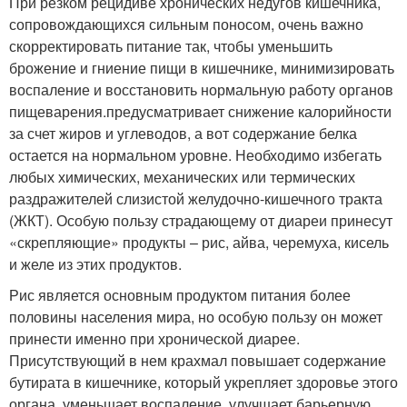
При резком рецидиве хронических недугов кишечника,
сопровождающихся сильным поносом, очень важно
скорректировать питание так, чтобы уменьшить
брожение и гниение пищи в кишечнике, минимизировать
воспаление и восстановить нормальную работу органов
пищеварения.предусматривает снижение калорийности
за счет жиров и углеводов, а вот содержание белка
остается на нормальном уровне. Необходимо избегать
любых химических, механических или термических
раздражителей слизистой желудочно-кишечного тракта
(ЖКТ). Особую пользу страдающему от диареи принесут
«скрепляющие» продукты – рис, айва, черемуха, кисель
и желе из этих продуктов.
Рис является основным продуктом питания более
половины населения мира, но особую пользу он может
принести именно при хронической диарее.
Присутствующий в нем крахмал повышает содержание
бутирата в кишечнике, который укрепляет здоровье этого
органа, уменьшает воспаление, улучшает барьерную