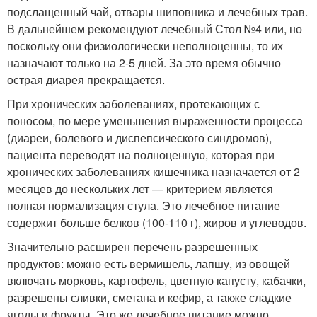
подслащенный чай, отвары шиповника и лечебных трав.
В дальнейшем рекомендуют лечебный Стол №4 или, но
поскольку они физиологически неполноценны, то их
назначают только на 2-5 дней. За это время обычно
острая диарея прекращается.
При хронических заболеваниях, протекающих с
поносом, по мере уменьшения выраженности процесса
(диареи, болевого и диспепсического синдромов),
пациента переводят на полноценную, которая при
хронических заболеваниях кишечника назначается от 2
месяцев до нескольких лет — критерием является
полная нормализация стула. Это лечебное питание
содержит больше белков (100-110 г), жиров и углеводов.
Значительно расширен перечень разрешенных
продуктов: можно есть вермишель, лапшу, из овощей
включать морковь, картофель, цветную капусту, кабачки,
разрешены сливки, сметана и кефир, а также сладкие
ягоды и фрукты. Это же лечебное питание можно