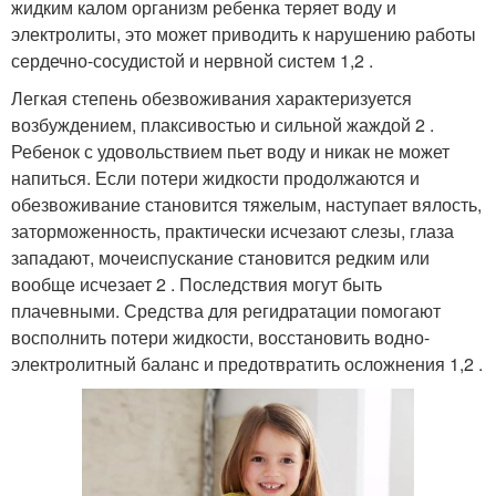
жидким калом организм ребенка теряет воду и
электролиты, это может приводить к нарушению работы
сердечно-сосудистой и нервной систем 1,2 .
Легкая степень обезвоживания характеризуется
возбуждением, плаксивостью и сильной жаждой 2 .
Ребенок с удовольствием пьет воду и никак не может
напиться. Если потери жидкости продолжаются и
обезвоживание становится тяжелым, наступает вялость,
заторможенность, практически исчезают слезы, глаза
западают, мочеиспускание становится редким или
вообще исчезает 2 . Последствия могут быть
плачевными. Средства для регидратации помогают
восполнить потери жидкости, восстановить водно-
электролитный баланс и предотвратить осложнения 1,2 .