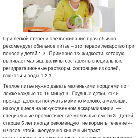
При легкой степени обезвоживания врач обычно
рекомендует обильное питье – это первое лекарство при
поносе у детей 1,2 . Примерно 1/3 жидкости, которую
выпивает малыш, должны составлять специальные
регидратационные растворы, состоящие из солей,
глюкозы и воды 1,2,3 .
Теплое питье нужно давать маленькими порциями по 1
ложке каждые 10-15 минут 3 . Грудные детки, как и
прежде, должны получать мамино молоко, а малыши,
находящиеся на искусственном вскармливании, —
специальные пробиотические молочные смеси 3 . Детей
старше 5 лет иногда рекомендуют не кормить течение 4-
6 часов, чтобы желудочно-кишечный тракт
восстановился и подготовился к последующему приему