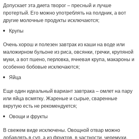
Допускает эта диета творог – пресный и лучше
протертый. Его можно употреблять на полдник, а вот
другие молочные продукты исключаются;
Крупы
Очень хорош и полезен завтрак из каши на воде или
маложирном бульоне из риса, овсянки, гречки, крупяной
муки, а вот пшено, перловка, ячневая крупа, макароны и
особенно бобовые исключаются;
Яйца
Еще один идеальный вариант завтрака – омлет на пару
или яйца всмятку. Жареные и сырые, сваренные
вкрутую есть не рекомендуется;
Овощи и фрукты
В свежем виде исключены. Овощной отвар можно
добавлять в суп, а из фруктов, в частности, черемухи,