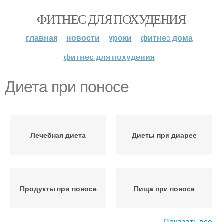
ФИТНЕС ДЛЯ ПОХУДЕНИЯ
главная
новости
уроки
фитнес дома
фитнес для похудения
Диета при поносе
Лечебная диета
Диеты при диарее
Продукты при поносе
Пища при поносе
Показать все