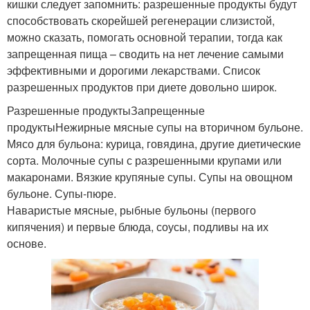
кишки следует запомнить: разрешенные продукты будут
способствовать скорейшей регенерации слизистой,
можно сказать, помогать основной терапии, тогда как
запрещенная пища – сводить на нет лечение самыми
эффективными и дорогими лекарствами. Список
разрешенных продуктов при диете довольно широк.
Разрешенные продуктыЗапрещенные
продуктыНежирные мясные супы на вторичном бульоне.
Мясо для бульона: курица, говядина, другие диетические
сорта. Молочные супы с разрешенными крупами или
макаронами. Вязкие крупяные супы. Супы на овощном
бульоне. Супы-пюре.
Наваристые мясные, рыбные бульоны (первого
кипячения) и первые блюда, соусы, подливы на их
основе.