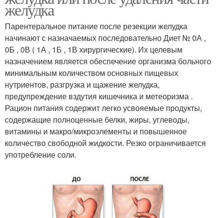
желудка
Парентеральное питание после резекции желудка
начинают с назначаемых последовательно Диет № 0А ,
0Б , 0В ( 1А , 1Б , 1В хирургические). Их целевым
назначением является обеспечение организма больного
минимальным количеством основных пищевых
нутриентов, разгрузка и щажение желудка,
предупреждение вздутия кишечника и метеоризма .
Рацион питания содержит легко усвояемые продукты,
содержащие полноценные белки, жиры, углеводы,
витамины и макро/микроэлементы и повышенное
количество свободной жидкости. Резко ограничивается
употребление соли.