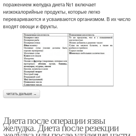
поражением желудка диета №1 включает
низкокалорийные продукты, которые легко
перевариваются и усваиваются организмом. В их число
входят овощи и фрукты.
читать дальше →
Диета после операции язвы
желудка. Диета после резекции
желудка или после удаления части