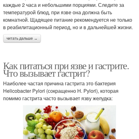
каждые 2 часа и небольшими порциями. Следите за
температурой блюд, при язве она должна быть
комнатной. Щадящее питание рекомендуется не только
в реабилитационный период, но и в дальнейшей жизни.
читать дальше →
Как питаться при язве и гастрите.
Что вызывает гастрит?
Наиболее частая причина гастрита это бактерия
Helicobacter Pylori (сокращенно H. Pylori), которая
помимо гастрита часто вызывает язву желудка: