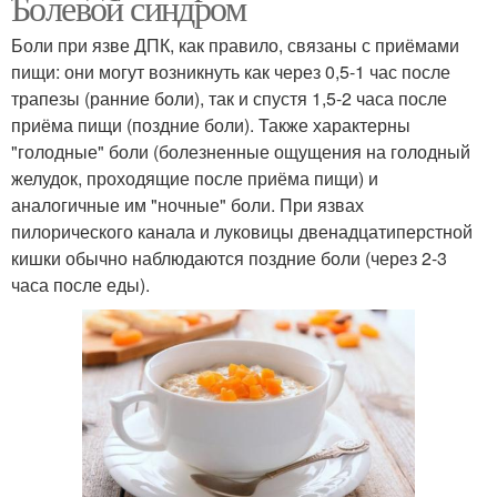
Болевой синдром
Боли при язве ДПК, как правило, связаны с приёмами
пищи: они могут возникнуть как через 0,5-1 час после
трапезы (ранние боли), так и спустя 1,5-2 часа после
приёма пищи (поздние боли). Также характерны
"голодные" боли (болезненные ощущения на голодный
желудок, проходящие после приёма пищи) и
аналогичные им "ночные" боли. При язвах
пилорического канала и луковицы двенадцатиперстной
кишки обычно наблюдаются поздние боли (через 2-3
часа после еды).