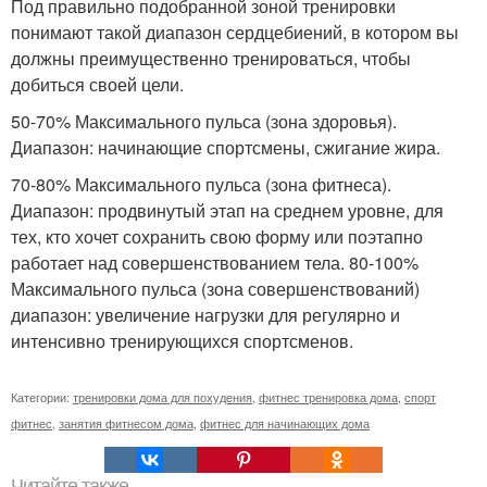
Под правильно подобранной зоной тренировки
понимают такой диапазон сердцебиений, в котором вы
должны преимущественно тренироваться, чтобы
добиться своей цели.
50-70% Максимального пульса (зона здоровья).
Диапазон: начинающие спортсмены, сжигание жира.
70-80% Максимального пульса (зона фитнеса).
Диапазон: продвинутый этап на среднем уровне, для
тех, кто хочет сохранить свою форму или поэтапно
работает над совершенствованием тела. 80-100%
Максимального пульса (зона совершенствований)
диапазон: увеличение нагрузки для регулярно и
интенсивно тренирующихся спортсменов.
Категории:
тренировки дома для похудения
,
фитнес тренировка дома
,
спорт
фитнес
,
занятия фитнесом дома
,
фитнес для начинающих дома
Читайте также