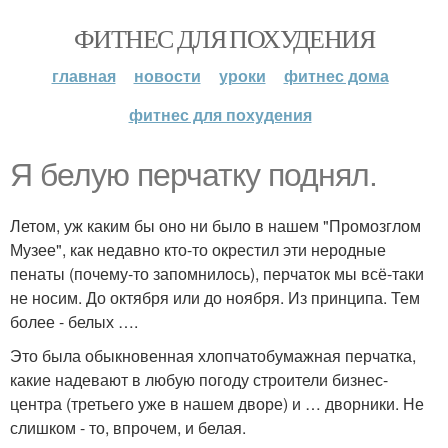
ФИТНЕС ДЛЯ ПОХУДЕНИЯ
главная
новости
уроки
фитнес дома
фитнес для похудения
Я белую перчатку поднял.
Летом, уж каким бы оно ни было в нашем "Промозглом
Музее", как недавно кто-то окрестил эти неродные
пенаты (почему-то запомнилось), перчаток мы всё-таки
не носим. До октября или до ноября. Из принципа. Тем
более - белых ….
Это была обыкновенная хлопчатобумажная перчатка,
какие надевают в любую погоду строители бизнес-
центра (третьего уже в нашем дворе) и … дворники. Не
слишком - то, впрочем, и белая.