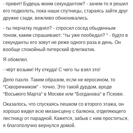
- привет! Будешь моим секундантом? - зачем-то я решил
его подколоть, пока наши спутницы, стараясь зайти друг
дружке сзади, вежливо обнюхивались.
- ты перчатку поднял? - спросил сосед обыденным
тоном, каким спрашивают: "ты уже пообедал? " - будто в
секунданты его зовут не реже одного раза в день. Он
вообще спокойный питерский флегматик.
Я обомлел.
- чёрт возьми! Ну откуда! С чего ты взял это!
Дело пахло. Таким образом, если не керосином, то
"Скворечником" - точно. Это такой дурдом, вроде
"Восьмого Марта" в Москве или "Богданова" в Пскове.
Оказалось, что спускаясь пешком со второго этажа, он
хорошо видел всю мизансцену с балкона, отделяющего
лестницу от парадной. Кажется, забыв с ним проститься,
я благополучно вернулся домой.