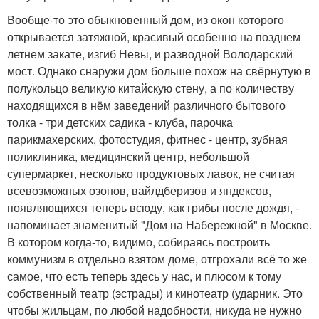
Вообще-то это обыкновенный дом, из окон которого
открывается затяжной, красивый особенно на позднем
летнем закате, изгиб Невы, и разводной Володарский
мост. Однако снаружи дом больше похож на свёрнутую в
полукольцо великую китайскую стену, а по количеству
находящихся в нём заведений различного бытового
толка - три детских садика - клуба, парочка
парикмахерских, фотостудия, фитнес - центр, зубная
поликлиника, медицинский центр, небольшой
супермаркет, несколько продуктовых лавок, не считая
всевозможных озонов, вайлдберизов и яндексов,
появляющихся теперь всюду, как грибы после дождя, -
напоминает знаменитый "Дом на Набережной" в Москве.
В котором когда-то, видимо, собираясь построить
коммунизм в отдельно взятом доме, отгрохали всё то же
самое, что есть теперь здесь у нас, и плюсом к тому
собственный театр (эстрады) и кинотеатр (ударник. Это
чтобы жильцам, по любой надобности, никуда не нужно