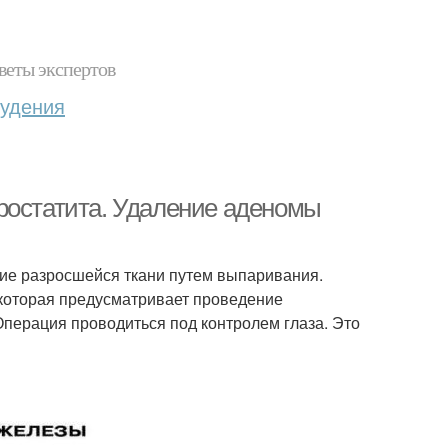
веты экспертов
худения
ростатита. Удаление аденомы
ие разросшейся ткани путем выпаривания.
 которая предусматривает проведение
 Операция проводиться под контролем глаза. Это