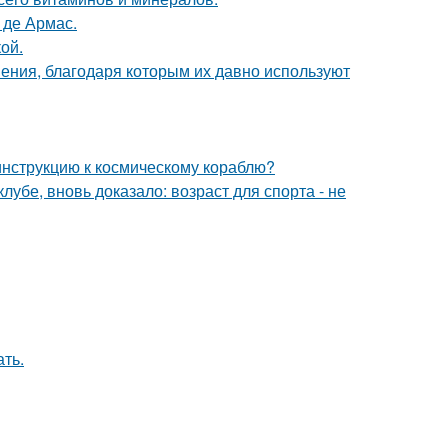
 де Армас.
ой.
ния, благодаря которым их давно используют
 инструкцию к космическому кораблю?
убе, вновь доказало: возраст для спорта - не
ать.