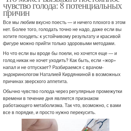
чувство голода: 8 потенциальных
причин
Все мы любим вкусно поесть — и ничего плохого в этом
нет. Более того, голодать точно не надо, даже если вы
хотите похудеть: к устойчивому результату и красивой
фигуре можно прийти только здоровыми методами.
Но что если вы вроде бы поели, но хочется еще — и
голод никак не хочет уходить? Как быть, если «жор»
напал и не отпускает? Разбираемся с врачом-
эндокринологом Наталией Кирдянкиной в возможных
причинах зверского аппетита.
Обычно чувство голода через регулярные промежутки
времени в течение дня является признаком
работающего метаболизма. Так что, возможно, с вами
все в порядке, и просто нужно перекусить.