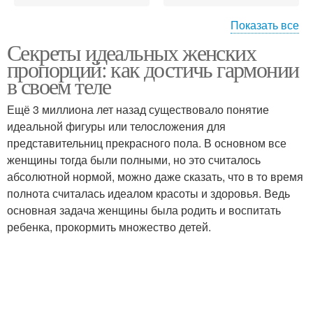
Показать все
Секреты идеальных женских
Пропорции за
Женская одежда
пропорций: как достичь гармонии
последние столетия
в своем теле
Ещё 3 миллиона лет назад существовало понятие
идеальной фигуры или телосложения для
Правильные пропорции
представительниц прекрасного пола. В основном все
женщины тогда были полными, но это считалось
абсолютной нормой, можно даже сказать, что в то время
полнота считалась идеалом красоты и здоровья. Ведь
основная задача женщины была родить и воспитать
ребенка, прокормить множество детей.