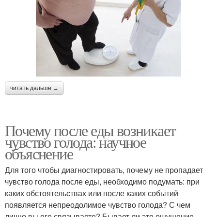
читать дальше →
Почему после еды возникает
чувство голода: научное
объяснение
Для того чтобы диагностировать, почему не пропадает
чувство голода после еды, необходимо подумать: при
каких обстоятельствах или после каких событий
появляется непреодолимое чувство голода? С чем
лично вы его связываете? Бывает ли это ощущение