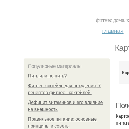
фитнес дома. 
главная
Кар
Популярные материалы
Ка
Пить или не пить?
Фитнес коктейль для похудения. 7
рецептов фитнес - коктейлей.
Дефицит витаминов и его влияние
Пол
на внешность
Карто
Правильное питание: основные
питат
принципы и советы