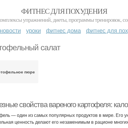
ФИТНЕС ДЛЯ ПОХУДЕНИЯ
комплексы упражнений, диеты, программы тренировок, со
новости
уроки
фитнес дома
фитнес для по
тофельный салат
ртофельное пюре
езные свойства вареного картофеля: кало
фель — один из самых популярных продуктов в мире. Его у
ельная ценность делают его незаменимым в рационе многих