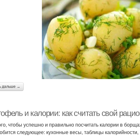
ь дальше →
офель и калории: как считать свой рацио
ого, чтобы успешно и правильно посчитать калории в борщах
обится следующее: кухонные весы, таблицы калорийности, ка