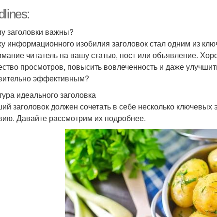
lines:
у заголовки важны?
ху информационного изобилия заголовок стал одним из клю
имание читатель на вашу статью, пост или объявление. Хо
ество просмотров, повысить вовлеченность и даже улучшить
вительно эффективным?
тура идеального заголовка
ий заголовок должен сочетать в себе несколько ключевых э
вию. Давайте рассмотрим их подробнее.