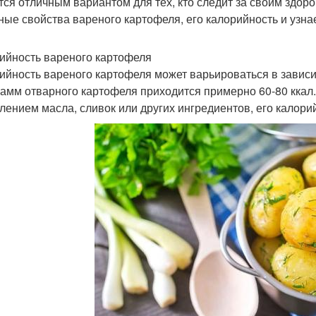
тся отличным вариантом для тех, кто следит за своим здор
ные свойства вареного картофеля, его калорийность и узнае
ийность вареного картофеля
ийность вареного картофеля может варьироваться в зависи
рамм отварного картофеля приходится примерно 60-80 ккал.
лением масла, сливок или других ингредиентов, его калорий