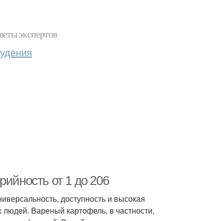
веты экспертов
худения
рийность от 1 до 206
ниверсальность, доступность и высокая
 людей. Вареный картофель, в частности,