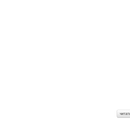
читат