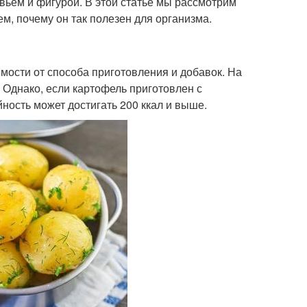
овьем и фигурой. В этой статье мы рассмотрим
м, почему он так полезен для организма.
мости от способа приготовления и добавок. На
 Однако, если картофель приготовлен с
ность может достигать 200 ккал и выше.