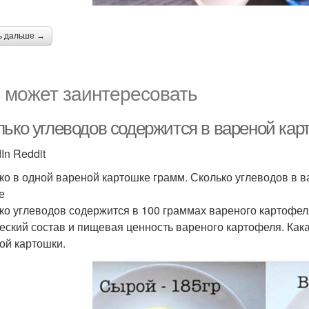
ь дальше →
 может заинтересовать
лько углеводов содержится в вареной кар
In Reddit
ко в одной вареной картошке грамм. Сколько углеводов в в
е
ко углеводов содержится в 100 граммах вареного картофел
еский состав и пищевая ценность вареного картофеля. Как
ой картошки.