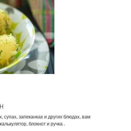
н
, супах, запеканках и других блюдах, вам
лькулятор, блокнот и ручка .