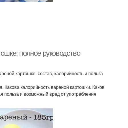
тошке: полное руководство
ареной картошке: состав, калорийность и польза
я. Какова калорийность вареной картошки. Каков
ая польза и возможный вред от употребления