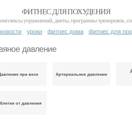
ФИТНЕС ДЛЯ ПОХУДЕНИЯ
комплексы упражнений, диеты, программы тренировок, со
новости
уроки
фитнес дома
фитнес для по
вяное давление
Давление при весе
Артериальное давление
блетки от давления