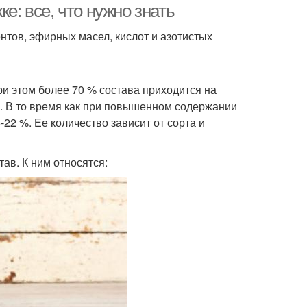
е: все, что нужно знать
нтов, эфирных масел, кислот и азотистых
и этом более 70 % состава приходится на
м. В то время как при повышенном содержании
22 %. Ее количество зависит от сорта и
тав. К ним относятся: