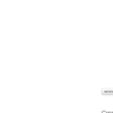
читат