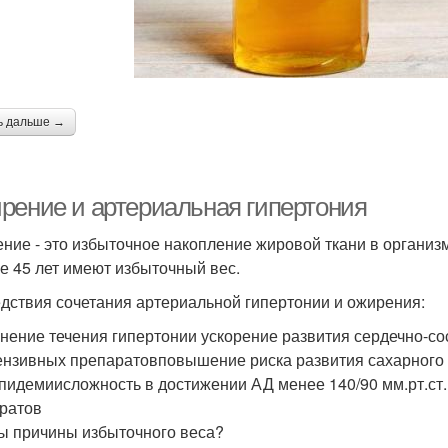
ь дальше →
рение и артериальная гипертония
ние - это избыточное накопление жировой ткани в организ
е 45 лет имеют избыточный вес.
дствия сочетания артериальной гипертонии и ожирения:
нение течения гипертонии ускорение развития сердечно-
ензивных препаратовповышение риска развития сахарного
пидемиисложность в достижении АД менее 140/90 мм.рт.ст.
ратов
ы причины избыточного веса?