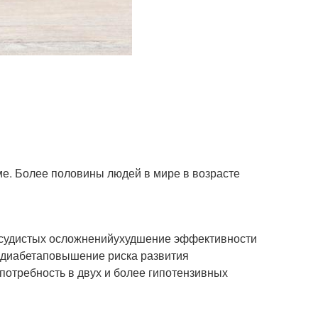
ме. Более половины людей в мире в возрасте
сосудистых осложненийухудшение эффективности
 диабетаповышение риска развития
потребность в двух и более гипотензивных