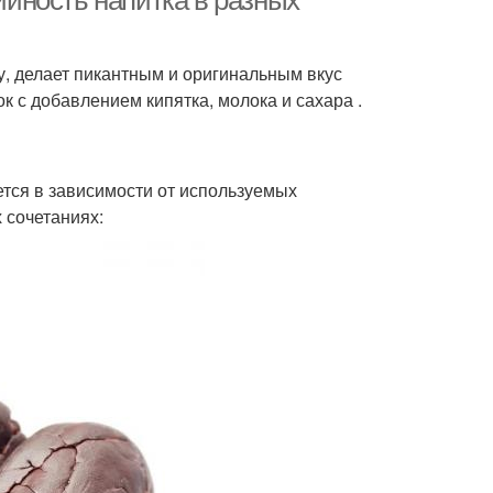
рийность напитка в разных
у, делает пикантным и оригинальным вкус
к с добавлением кипятка, молока и сахара .
ется в зависимости от используемых
 сочетаниях: