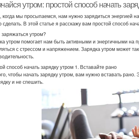
чайся утром: простой способ начать заря
, когда мы просыпаемся, нам нужно зарядиться энергией на
о сделать. В этой статье я расскажу вам простой способ нач
 заряжаться утром?
ка утром помогает нам быть активными и энергичными на п
ляться с стрессом и напряжением. Зарядка утром может та
водительность.
ой способ начать зарядку утром 1. Вставайте рано
ого, чтобы начать зарядку утром, вам нужно вставать рано.
рядку и не спешить.