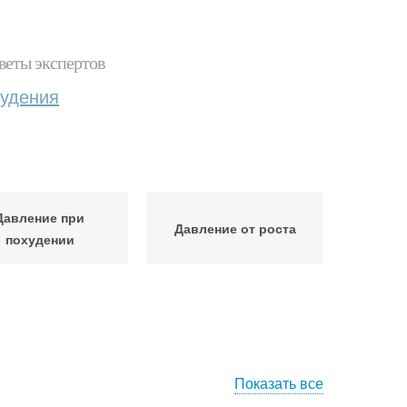
веты экспертов
худения
Давление при
Давление от роста
похудении
Показать все