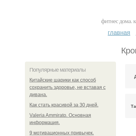
фитнес дома. 
главная
Кро
Популярные материалы
Китайские шарики как способ
сохранить здоровье, не вставая с
дивана.
Как стать красивой за 30 дней.
Та
Valeria Ammirato. Основная
информация.
9 мотивационных привычек.