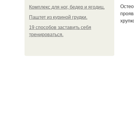
Остео
Комплекс для ног, бедер и ягодиц.
прояв
Паштет из куриной грудки.
хрупк
19 способов заставить себя
тренироваться.