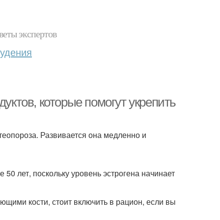
веты экспертов
худения
дуктов, которые помогут укрепить
еопороза. Развивается она медленно и
 50 лет, поскольку уровень эстрогена начинает
щими кости, стоит включить в рацион, если вы