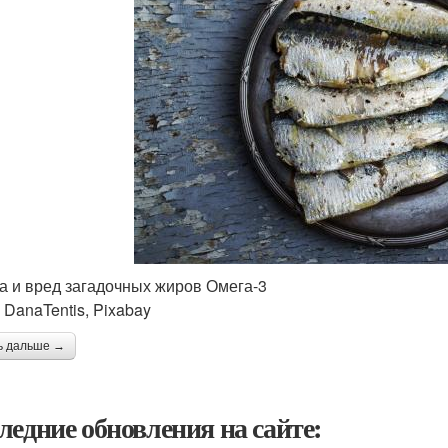
а и вред загадочных жиров Омега-3
 DanaTentis, Pixabay
ь дальше →
ледние обновления на сайте: