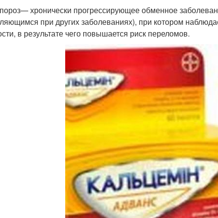
пороз— хронически прогрессирующее обменное заболевани
ляющимся при других заболеваниях), при котором наблюдае
ости, в результате чего повышается риск переломов.