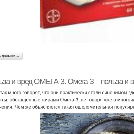
ь дальше →
ьза и вред ОМЕГА-3. Омега-3 – польза и 
 так много говорят, что они практически стали синонимом з
кты, обогащенные жирами Омега-3, не говоря уже о много
чения. Чем же объясняется такая ошеломительная популяр