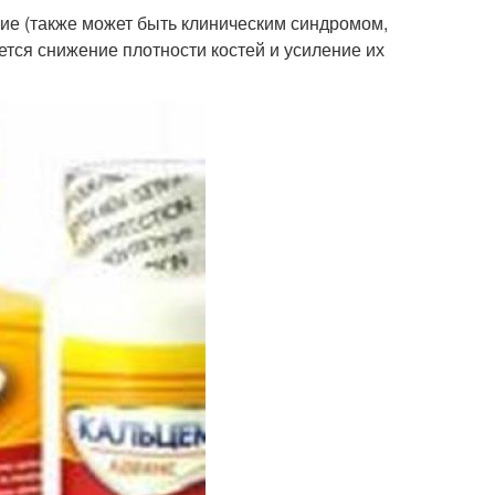
е (также может быть клиническим синдромом,
тся снижение плотности костей и усиление их