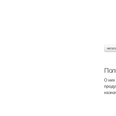
читат
Пол
О них
проду
назна