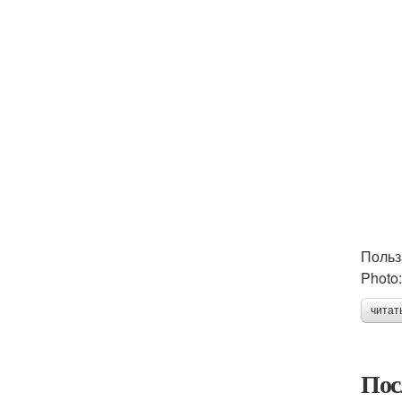
Польз
Photo:
читат
Пос