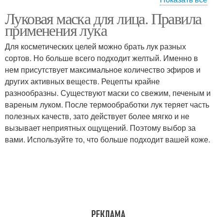
Луковая маска для лица. Правила
Маска из лука
Маска для волос
применения лука
Для косметических целей можно брать лук разных
сортов. Но больше всего подходит желтый. Именно в
нем присутствует максимальное количество эфиров и
Луковые маски
Маски из лука
других активных веществ. Рецепты крайне
разнообразны. Существуют маски со свежим, печеным и
вареным луком. После термообработки лук теряет часть
полезных качеств, зато действует более мягко и не
вызывает неприятных ощущений. Поэтому выбор за
вами. Используйте то, что больше подходит вашей коже.