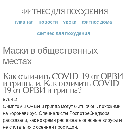
ФИТНЕС ДЛЯ ПОХУДЕНИЯ
главная
новости
уроки
фитнес дома
фитнес для похудения
Маски в общественных
местах
Как отличить COVID-19 от ОРВИ
и гриппа и. Как отличить COVID-
19 от ОРВИ и гриппа?
8754 2
Симптомы ОРВИ и гриппа могут быть очень похожими
на коронавирус. Специалисты Роспотребнадзора
рассказали, как вовремя распознать опасные вирусы и
не спутать их с осенней простудой.