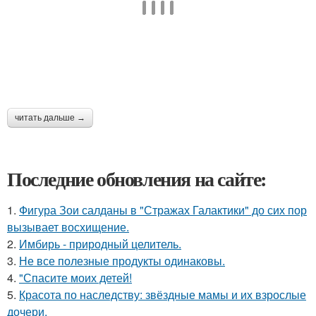
читать дальше →
Последние обновления на сайте:
1.
Фигура Зои салданы в "Стражах Галактики" до сих пор
вызывает восхищение.
2.
Имбирь - природный целитель.
3.
Не все полезные продукты одинаковы.
4.
"Спасите моих детей!
5.
Красота по наследству: звёздные мамы и их взрослые
дочери.