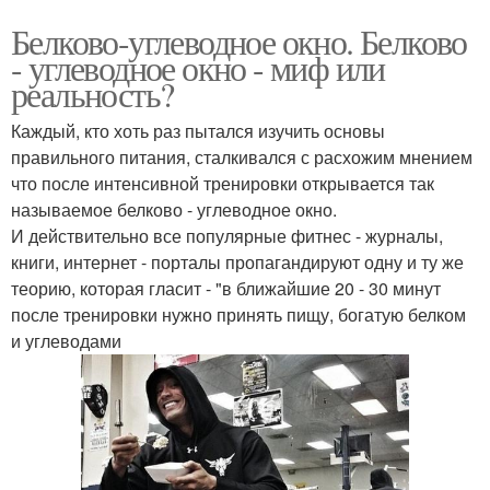
Белково-углеводное окно. Белково
- углеводное окно - миф или
реальность?
Каждый, кто хоть раз пытался изучить основы
правильного питания, сталкивался с расхожим мнением
что после интенсивной тренировки открывается так
называемое белково - углеводное окно.
И действительно все популярные фитнес - журналы,
книги, интернет - порталы пропагандируют одну и ту же
теорию, которая гласит - "в ближайшие 20 - 30 минут
после тренировки нужно принять пищу, богатую белком
и углеводами