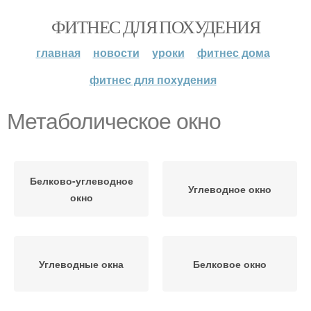
ФИТНЕС ДЛЯ ПОХУДЕНИЯ
главная
новости
уроки
фитнес дома
фитнес для похудения
Метаболическое окно
Белково-углеводное
Углеводное окно
окно
Углеводные окна
Белковое окно