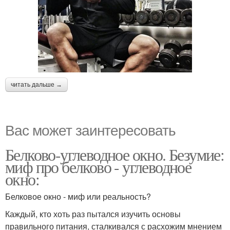
читать дальше →
Вас может заинтересовать
Белково-углеводное окно. Безумие:
миф про белково - углеводное
окно:
Белковое окно - миф или реальность?
Каждый, кто хоть раз пытался изучить основы
правильного питания, сталкивался с расхожим мнением