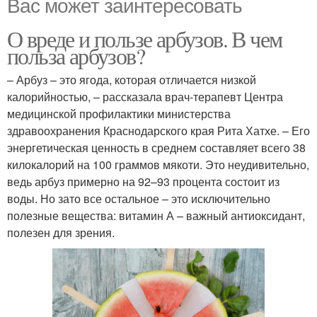
Вас может заинтересовать
О вреде и пользе арбузов. В чем
польза арбузов?
– Арбуз – это ягода, которая отличается низкой
калорийностью, – рассказала врач-терапевт Центра
медицинской профилактики министерства
здравоохранения Краснодарского края Рита Хатхе. – Его
энергетическая ценность в среднем составляет всего 38
килокалорий на 100 граммов мякоти. Это неудивительно,
ведь арбуз примерно на 92–93 процента состоит из
воды. Но зато все остальное – это исключительно
полезные вещества: витамин А – важный антиоксидант,
полезен для зрения.