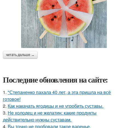
читать дальше →
Последние обновления на сайте:
1.
"Степаненко пахала 40 лет, а эта пришла на всё
готовое!
2.
Как накачать ягодицы и не угробить суставы.
3.
Не холодец и не желатин: какие продукты
действительно нужны суставам.
4.
Вы точно не пробовали такое варенье.