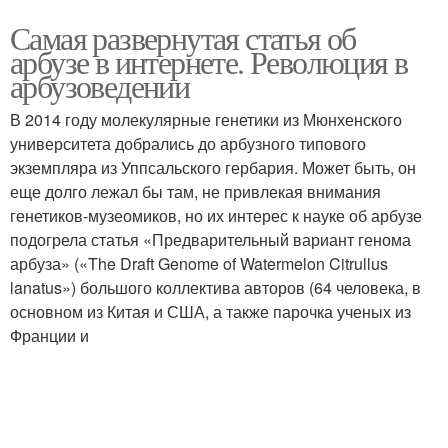
Самая развернутая статья об
арбузе в интернете. Революция в
арбузоведении
В 2014 году молекулярные генетики из Мюнхенского
университета добрались до арбузного типового
экземпляра из Уппсальского гербария. Может быть, он
еще долго лежал бы там, не привлекая внимания
генетиков-музеомиков, но их интерес к науке об арбузе
подогрела статья «Предварительный вариант генома
арбуза» («The Draft Genome of Watermelon Citrullus
lanatus») большого коллектива авторов (64 человека, в
основном из Китая и США, а также парочка ученых из
Франции и