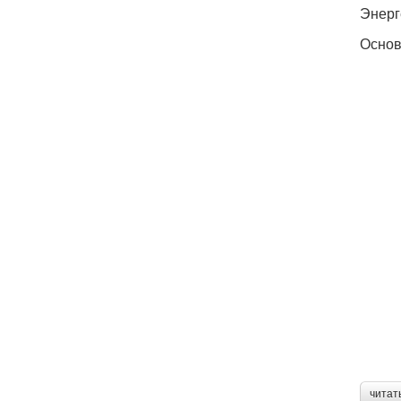
Энерг
Основ
читат