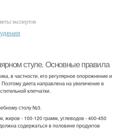
веты экспертов
худения
лярном стуле. Основные правила
ка, в частности, его регулярное опорожнение и
. Поэтому диета направлена на увеличение в
стительной клетчатки.
чебному столу №3.
, жиров - 100-120 грамм, углеводов - 400-450
а должна содержаться в половине продуктов