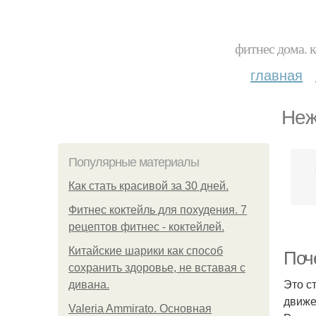
фитнес дома. 
главная
Неж
Популярные материалы
Как стать красивой за 30 дней.
Фитнес коктейль для похудения. 7
рецептов фитнес - коктейлей.
Китайские шарики как способ
Поче
сохранить здоровье, не вставая с
Это с
дивана.
движе
Valeria Ammirato. Основная