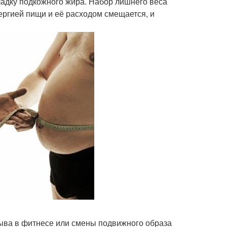
ладку подкожного жира. Набор лишнего веса
ергией пищи и её расходом смещается, и
ерыва в фитнесе или смены подвижного образа