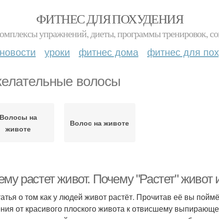
ФИТНЕС ДЛЯ ПОХУДЕНИЯ
комплексы упражнений, диеты, программы тренировок, со
новости
уроки
фитнес дома
фитнес для по
елательные волосы
Волосы на
Волос на животе
животе
му растет живот. Почему "Растет" живот и
татья о том как у людей живот растёт. Прочитав её вы пойм
ния от красивого плоского живота к отвисшему выпирающе