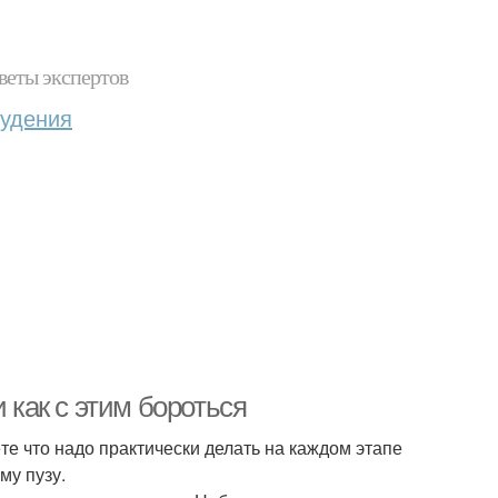
веты экспертов
худения
 как с этим бороться
ёте что надо практически делать на каждом этапе
му пузу.