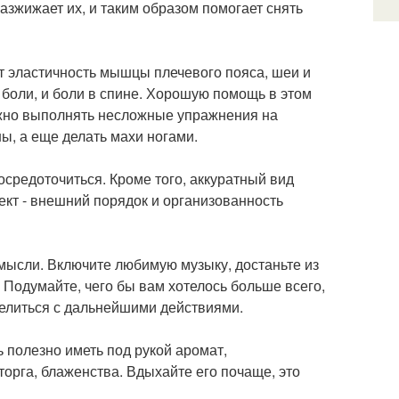
разжижает их, и таким образом помогает снять
ют эластичность мышцы плечевого пояса, шеи и
 боли, и боли в спине. Хорошую помощь в этом
ожно выполнять несложные упражнения на
ы, а еще делать махи ногами.
средоточиться. Кроме того, аккуратный вид
кт - внешний порядок и организованность
мысли. Включите любимую музыку, достаньте из
 Подумайте, чего бы вам хотелось больше всего,
делиться с дальнейшими действиями.
 полезно иметь под рукой аромат,
орга, блаженства. Вдыхайте его почаще, это