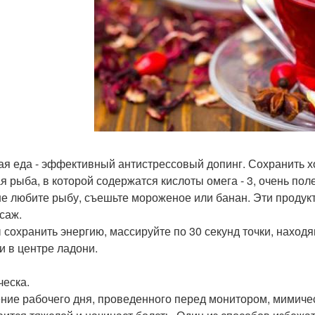
ая еда - эффективный антистрессовый допинг. Сохранить х
я рыба, в которой содержатся кислоты омега - 3, очень пол
не любите рыбу, съешьте мороженое или банан. Эти продук
ссаж.
 сохранить энергию, массируйте по 30 секунд точки, наход
 и в центре ладони.
ческа.
ение рабочего дня, проведенного перед монитором, мимичес