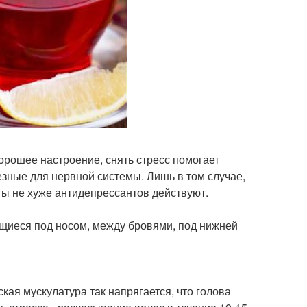
орошее настроение, снять стресс помогает
езные для нервной системы. Лишь в том случае,
ты не хуже антидепрессантов действуют.
ящиеся под носом, между бровями, под нижней
кая мускулатура так напрягается, что голова