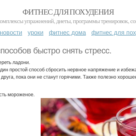
ФИТНЕС ДЛЯ ПОХУДЕНИЯ
комплексы упражнений, диеты, программы тренировок, со
новости
уроки
фитнес дома
фитнес для по
способов быстро снять стресс.
ереть ладони.
дин простой способ сбросить нервное напряжение и избежат
о друга, пока они не станут горячими. Также полезно хороше
есть мороженое.