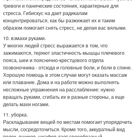
тревоги и панические состояния, характерные для
стресса. Гибискус на дает радикалам
концентрироваться, как бы разжижает их и таким
образом помогает снять стресс, не делая вас вялыми.
10. взмахи руками.
У многих людей стресс выражается в том, что
зажимаются, теряют эластичность мышцы плечевого
пояса, шеи и пояснично-крестцового отдела
позвоночника - отсюда и головные боли, и боли в спине.
Хорошую помощь в этом случае могут оказать массаж
или плавание. Дома и на работе можно выполнять
несложные упражнения на расслабление: нужно
вращать руками, сгибать их в разные стороны, а еще
делать махи ногами.
11. уборка.
Раскладывание вещей по местам помогает упорядочить
мысли, сосредоточиться. Кроме того, аккуратный вид
полок, ящиков, шкафов дает своеобразный