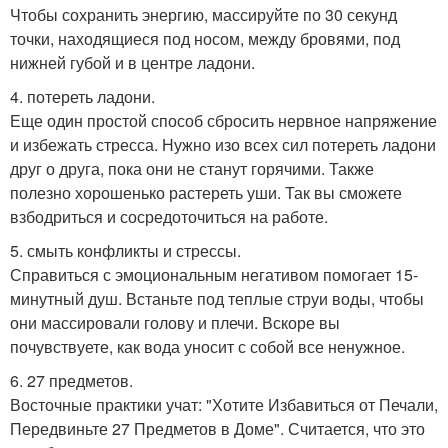
Чтобы сохранить энергию, массируйте по 30 секунд
точки, находящиеся под носом, между бровями, под
нижней губой и в центре ладони.
4. потереть ладони.
Еще один простой способ сбросить нервное напряжение
и избежать стресса. Нужно изо всех сил потереть ладони
друг о друга, пока они не станут горячими. Также
полезно хорошенько растереть уши. Так вы сможете
взбодриться и сосредоточиться на работе.
5. смыть конфликты и стрессы.
Справиться с эмоциональным негативом помогает 15-
минутный душ. Встаньте под теплые струи воды, чтобы
они массировали голову и плечи. Вскоре вы
почувствуете, как вода уносит с собой все ненужное.
6. 27 предметов.
Восточные практики учат: "Хотите Избавиться от Печали,
Передвиньте 27 Предметов в Доме". Считается, что это