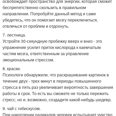
освобождает пространство для энергии, которая сможет
беспрепятственно скользить в правильном
направлении. Попробуйте данный метод и сами
убедитесь, что он помогает мозгу переключиться,
отвлечься от проблем и отдохнуть.
7. лестница.
Устройте 30-секундную пробежку вверх и вниз - это
упражнение усилит приток кислорода к каемчатым
частям мозга, ответственным за управление
эмоциональным стрессом.
8. краски.
Психологи обнаружили, что раскрашивание картинок в
течение двух - трех минут в периоды повышенного
стресса в пять раз увеличивает вероятность завершения
работы в срок. То есть вы сможете не только пережить
стресс, но и, возможно, создадите какой-нибудь шедевр.
9. чай с гибискусом.
При накоплении радикалов человек испытывает чувство