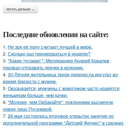
читать дальше →
Последние обновления на сайте:
1.
Не зря её попу считают лучшей в мире.
2.
Сколько раз тренироваться в неделю?
3.
"Какие тусовки! ": Миллиардер Андрей Ковалев
призвал отправить лерчек в колонию.
4.
30-Летняя жительница твери перенесла инсульт во
время близости с мужем.
5.
Оказывается, мужчины с животиком часто нравятся
женщинам больше, чем качки.
6.
"Моложе, чем Орбакайте": поклонники высмеяли
новое лицо Пугачевой.
7.
26 мая состоялось итоговое открытое занятие по
дополнительной программе "Детский Фитнес" в средних