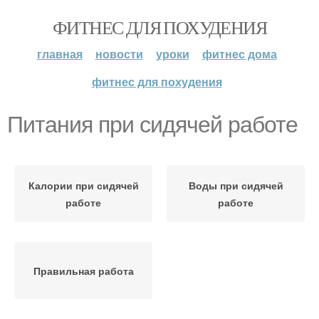
ФИТНЕС ДЛЯ ПОХУДЕНИЯ
главная
новости
уроки
фитнес дома
фитнес для похудения
Питания при сидячей работе
Калории при сидячей
Воды при сидячей
работе
работе
Правильная работа