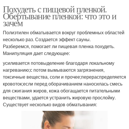
Похудеть с пищевой пленкой.
Обертывание пленкой: что это и
зачем
Полиэтилен обматывается вокруг проблемных областей
несколько раз. Создается эффект сауны.
Разберемся, помогает ли пищевая пленка похудеть.
Манипуляция дает следующее:
усиливается потовыделение благодаря локальному
нагреванию;с потом вымываются загрязнения,
токсичные вещества, соли и прочее;перераспределяется
кровоток;если перед оборачиванием наносилась смесь
для сжигания жиров, кожа обогащается питательными
веществами, удается устранить жировую прослойку.
Существует несколько видов обматывания: