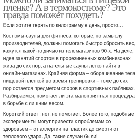
пленке? А в термокостюме? Это
правда поможет похудеть?
Если хотите терять по килограмму в день, просто…
Костюмы-сауны для фитнеса, которые, по замыслу
производителей, должны помогать быстро сбросить вес,
кажутся какой-то дичью из телемагазинов 90-х. На деле,
идея занятий спортом в прорезиненных комбинезонах
жива до сих пор, а нательные сауны легко найти в
онлайн-магазинах. Крайняя форма – оборачивание тела
пищевой пленкой во время тренировки – тоже до сих
пор остается предметом споров в спортивных пабликах.
Разбираемся, помогает ли эта малоприятная процедура
в борьбе с лишним весом.
Короткий ответ : нет, не помогает. Более того, подобные
эксперименты могут привести к проблемам со
здоровьем – от аллергии на пластик до смерти от
теплового удара. Да, такие случаи были!