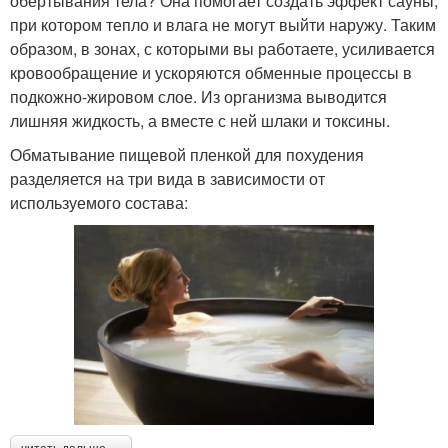
обертывания тела? Она помогает создать эффект сауны,
при котором тепло и влага не могут выйти наружу. Таким
образом, в зонах, с которыми вы работаете, усиливается
кровообращение и ускоряются обменные процессы в
подкожно-жировом слое. Из организма выводится
лишняя жидкость, а вместе с ней шлаки и токсины.
Обматывание пищевой пленкой для похудения
разделяется на три вида в зависимости от
используемого состава: