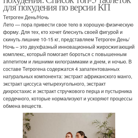
для похудения по версии КП
Тетроген День/Ночь
Лето — пора привести свое тело в хорошую физическую
форму. Для тех, кто хочет блеснуть своей фигурой и
скинуть лишние 10-15 кг, представляем Тетроген День/
Ночь – это двухфазный инновационный жиросжигающий
комплекс, который помогает бороться с повышенным
аппетитом и лишними килограммами и днем, и ночью. В
составе Тетрогена содержатся 4 запатентованных
натуральных компонента: экстракт африканского манго,
экстракт циссуса четырехугольного, экстракт
дихростахис и экстракт стручкового перца и пустырника
сердечного, которые нормализуют и ускоряют процессы
обмена веществ.