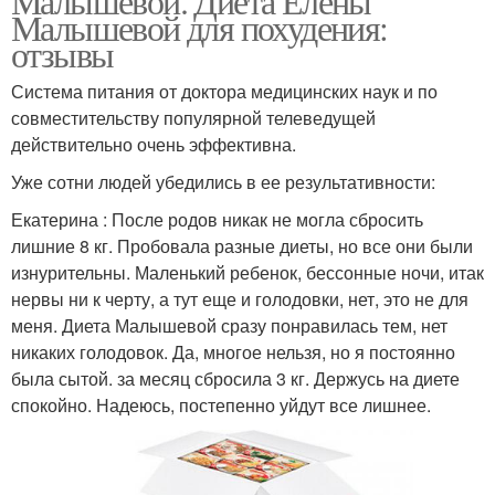
Малышевой. Диета Елены
Малышевой для похудения:
отзывы
Система питания от доктора медицинских наук и по
совместительству популярной телеведущей
действительно очень эффективна.
Уже сотни людей убедились в ее результативности:
Екатерина : После родов никак не могла сбросить
лишние 8 кг. Пробовала разные диеты, но все они были
изнурительны. Маленький ребенок, бессонные ночи, итак
нервы ни к черту, а тут еще и голодовки, нет, это не для
меня. Диета Малышевой сразу понравилась тем, нет
никаких голодовок. Да, многое нельзя, но я постоянно
была сытой. за месяц сбросила 3 кг. Держусь на диете
спокойно. Надеюсь, постепенно уйдут все лишнее.