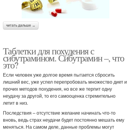
читать дальше →
Таблетки для похудения с
сибутрамином. Сибутрамин –, что
это?
Если человек уже долгое время пытается сбросить
лишний вес, уже успел перепробовать множество диет и
прочих методов похудения, но все же терпит одну
неудачу за другой, то его самооценка стремительно
летит в низ.
Последствия – отсутствие желание начинать что-то
вновь, ведь страх неудачи будет постоянно мешать ему
меняться. На самом деле, данные проблемы могут