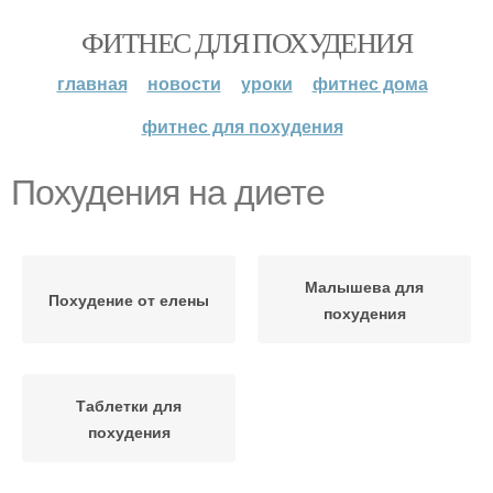
ФИТНЕС ДЛЯ ПОХУДЕНИЯ
главная
новости
уроки
фитнес дома
фитнес для похудения
Похудения на диете
Малышева для
Похудение от елены
похудения
Таблетки для
похудения