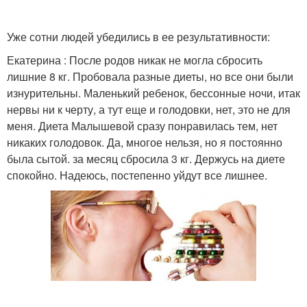
Уже сотни людей убедились в ее результативности:
Екатерина : После родов никак не могла сбросить
лишние 8 кг. Пробовала разные диеты, но все они были
изнурительны. Маленький ребенок, бессонные ночи, итак
нервы ни к черту, а тут еще и голодовки, нет, это не для
меня. Диета Малышевой сразу понравилась тем, нет
никаких голодовок. Да, многое нельзя, но я постоянно
была сытой. за месяц сбросила 3 кг. Держусь на диете
спокойно. Надеюсь, постепенно уйдут все лишнее.