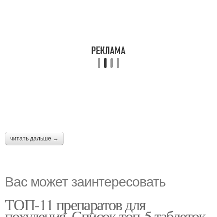
читать дальше →
Вас может заинтересовать
ТОП-11 препаратов для
похудения. Список топ-5 таблеток